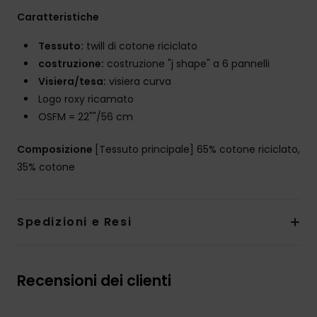
Caratteristiche
Tessuto:
twill di cotone riciclato
costruzione:
costruzione "j shape" a 6 pannelli
Visiera/tesa:
visiera curva
Logo roxy ricamato
OSFM = 22""/56 cm
Composizione
[Tessuto principale] 65% cotone riciclato,
35% cotone
Spedizioni e Resi
Recensioni dei clienti