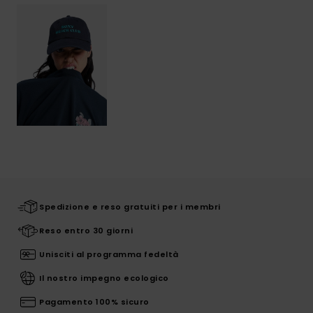
Spedizione e reso gratuiti per i membri
Reso entro 30 giorni
Unisciti al programma fedeltà
Il nostro impegno ecologico
Pagamento 100% sicuro