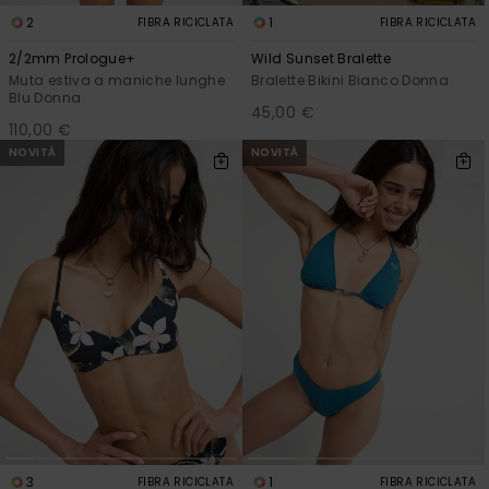
2
1
FIBRA RICICLATA
FIBRA RICICLATA
2/2mm Prologue+
Wild Sunset Bralette
Muta estiva a maniche lunghe
Bralette Bikini Bianco Donna
Blu Donna
45,00 €
110,00 €
NOVITÀ
NOVITÀ
3
1
FIBRA RICICLATA
FIBRA RICICLATA