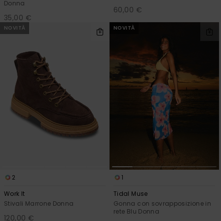
Donna
60,00 €
35,00 €
NOVITÀ
NOVITÀ
2
1
Work It
Tidal Muse
Stivali Marrone Donna
Gonna con sovrapposizione in
rete Blu Donna
120,00 €