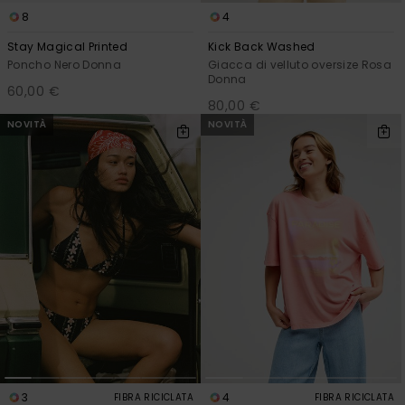
8
4
Stay Magical Printed
Kick Back Washed
Poncho Nero Donna
Giacca di velluto oversize Rosa
Donna
60,00 €
80,00 €
NOVITÀ
NOVITÀ
3
4
FIBRA RICICLATA
FIBRA RICICLATA