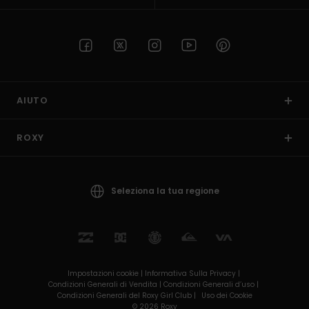
AIUTO
ROXY
Seleziona la tua regione
Impostazioni cookie |
Informativa Sulla Privacy |
Condizioni Generali di Vendita |
Condizioni Generali d’uso |
Condizioni Generali del Roxy Girl Club |
Uso dei Cookie
© 2026 Roxy