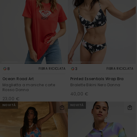
8
3
FIBRA RICICLATA
FIBRA RICICLATA
Ocean Road Art
Printed Essentials Wrap Bra
Maglietta a maniche corte
Bralette Bikini Nero Donna
Rosso Donna
40,00 €
23,00 €
NOVITÀ
NOVITÀ