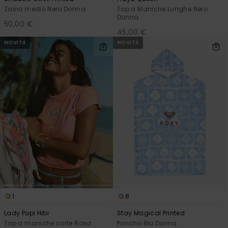
Zaino medio Nero Donna
Top a Maniche Lunghe Nero
Donna
50,00 €
45,00 €
NOVITÀ
NOVITÀ
1
8
Lady Popi Hibi
Stay Magical Printed
Top a maniche corte Rosa
Poncho Blu Donna