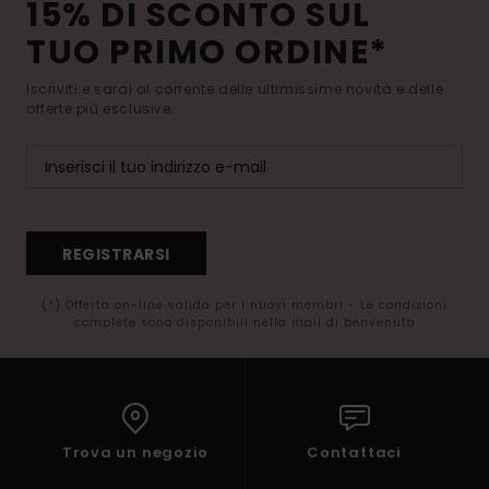
15% DI SCONTO SUL
TUO PRIMO ORDINE*
Iscriviti e sarai al corrente delle ultimissime novità e delle
offerte più esclusive.
REGISTRARSI
(*) Offerta on-line valida per i nuovi membri - Le condizioni
complete sono disponibili nella mail di benvenuto
Trova un negozio
Contattaci