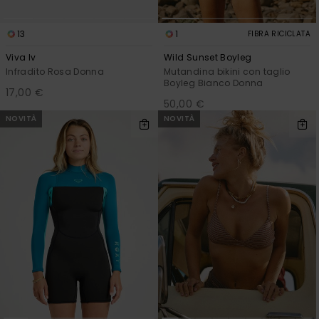
13
1
FIBRA RICICLATA
Viva Iv
Wild Sunset Boyleg
Infradito Rosa Donna
Mutandina bikini con taglio
Boyleg Bianco Donna
17,00 €
50,00 €
NOVITÀ
NOVITÀ