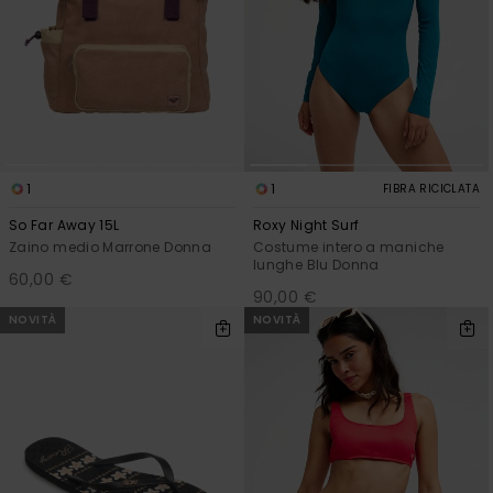
1
1
FIBRA RICICLATA
So Far Away 15L
Roxy Night Surf
Zaino medio Marrone Donna
Costume intero a maniche
lunghe Blu Donna
60,00 €
90,00 €
NOVITÀ
NOVITÀ