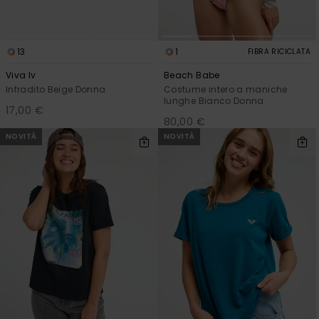
13
1
FIBRA RICICLATA
Viva Iv
Beach Babe
Infradito Beige Donna
Costume intero a maniche
lunghe Bianco Donna
17,00 €
80,00 €
NOVITÀ
NOVITÀ