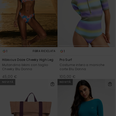
1
1
FIBRA RICICLATA
Hibiscus Daze Cheeky High Leg
Pro Surf
Mutandina bikini con taglio
Costume intero a maniche
Cheeky Blu Donna
corte Blu Donna
45,00 €
100,00 €
NOVITÀ
NOVITÀ