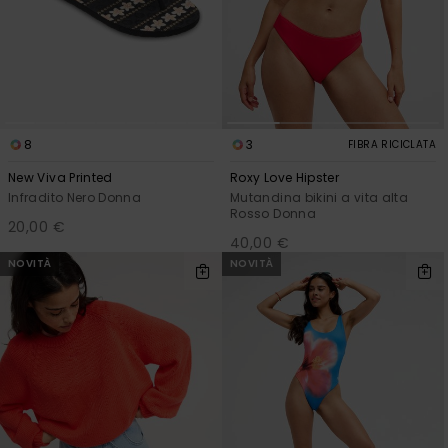
8
3
FIBRA RICICLATA
New Viva Printed
Roxy Love Hipster
Infradito Nero Donna
Mutandina bikini a vita alta
Rosso Donna
20,00 €
40,00 €
NOVITÀ
NOVITÀ