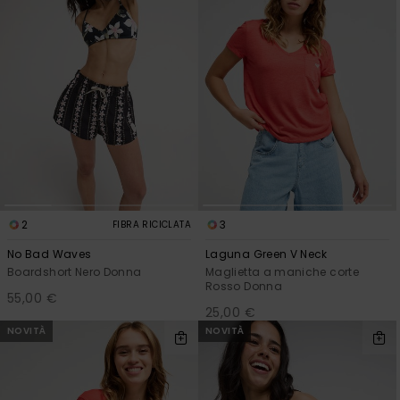
2
3
FIBRA RICICLATA
No Bad Waves
Laguna Green V Neck
Boardshort Nero Donna
Maglietta a maniche corte
Rosso Donna
55,00 €
25,00 €
NOVITÀ
NOVITÀ