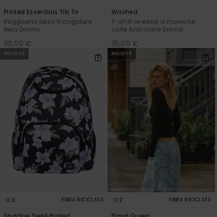
Printed Essentials Tiki Tri
Washed
Reggiseno bikini triangolare
T-shirt oversize a maniche
Nero Donna
corte Arancione Donna
30,00 €
35,00 €
NOVITÀ
NOVITÀ
3
2
FIBRA RICICLATA
FIBRA RICICLATA
Shadow Swell Printed
Playa Queen