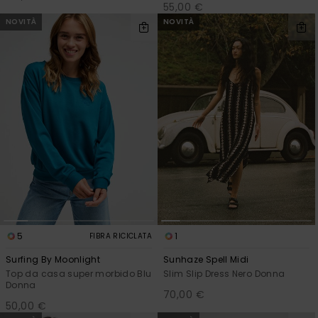
55,00 €
NOVITÀ
NOVITÀ
5
1
FIBRA RICICLATA
Surfing By Moonlight
Sunhaze Spell Midi
Top da casa super morbido Blu
Slim Slip Dress Nero Donna
Donna
70,00 €
50,00 €