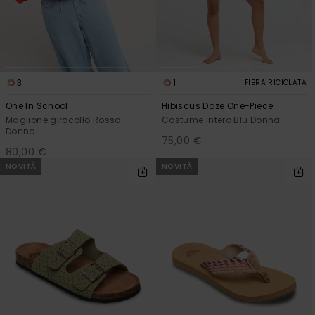
3
1
FIBRA RICICLATA
One In School
Hibiscus Daze One-Piece
Maglione girocollo Rosso
Costume intero Blu Donna
Donna
75,00 €
80,00 €
NOVITÀ
NOVITÀ