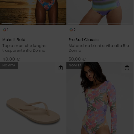
1
2
Make It Bold
Pro Surf Classic
Top a maniche lunghe
Mutandina bikini a vita alta Blu
trasparente Blu Donna
Donna
40,00 €
50,00 €
NOVITÀ
NOVITÀ