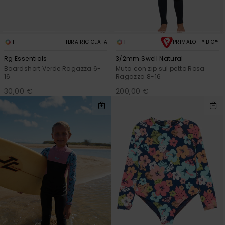
1
1
FIBRA RICICLATA
PRIMALOFT® BIO™
Rg Essentials
3/2mm Swell Natural
Boardshort Verde Ragazza 6-
Muta con zip sul petto Rosa
16
Ragazza 8-16
30,00 €
200,00 €