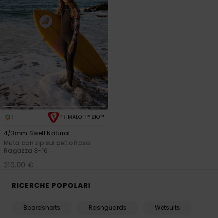
1
PRIMALOFT® BIO™
4/3mm Swell Natural
Muta con zip sul petto Rosa
Ragazza 8-16
210,00 €
RICERCHE POPOLARI
Boardshorts
Rashguards
Wetsuits