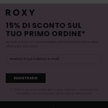
15% DI SCONTO SUL
TUO PRIMO ORDINE*
Iscriviti e sarai al corrente delle ultimissime novità e delle
offerte più esclusive.
REGISTRARSI
(*) Offerta on-line valida per i nuovi membri - Le condizioni
complete sono disponibili nella mail di benvenuto