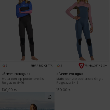
3
2
FIBRA RICICLATA
PRIMALOFT® BIO™
3/2mm Prologue+
4/3mm Prologue+
Muta con zip posteriore Blu
Muta con zip posteriore Grigio
Ragazza 8-16
Ragazza 8-16
130,00 €
150,00 €