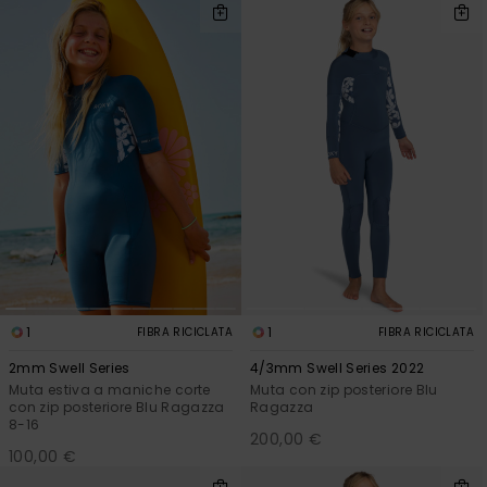
1
1
FIBRA RICICLATA
FIBRA RICICLATA
2mm Swell Series
4/3mm Swell Series 2022
Muta estiva a maniche corte
Muta con zip posteriore Blu
con zip posteriore Blu Ragazza
Ragazza
8-16
200,00 €
100,00 €