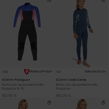
2
1
PRIMALOFT® BIO™
FIBRA RICICLATA
4/3mm Prologue+
3/2mm Swell Series
Muta con zip posteriore Blu
Muta con zip posteriore Blu
Ragazza 8-16
Ragazza
150,00 €
190,00 €