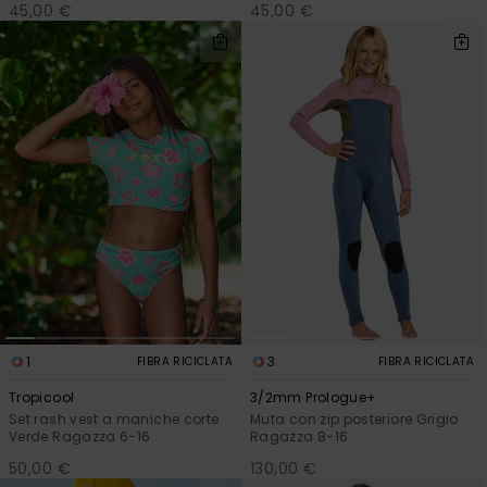
45,00 €
45,00 €
1
3
FIBRA RICICLATA
FIBRA RICICLATA
Tropicool
3/2mm Prologue+
Set rash vest a maniche corte
Muta con zip posteriore Grigio
Verde Ragazza 6-16
Ragazza 8-16
50,00 €
130,00 €