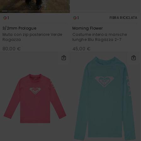
1
1
FIBRA RICICLATA
3/2mm Prologue
Morning Flower
Muta con zip posteriore Verde
Costume intero a maniche
Ragazza
lunghe Blu Ragazza 2-7
80,00 €
45,00 €