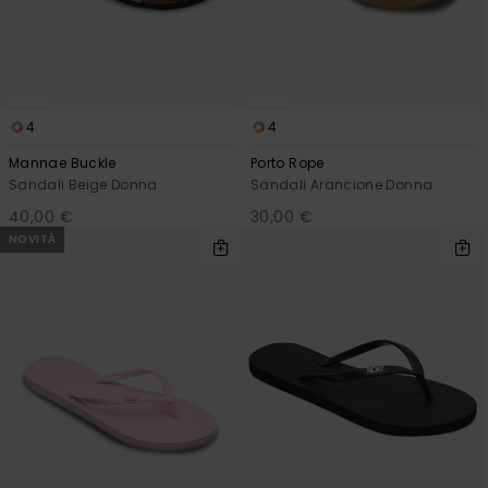
4
4
Mannae Buckle
Porto Rope
Sandali Beige Donna
Sandali Arancione Donna
40,00 €
30,00 €
NOVITÀ