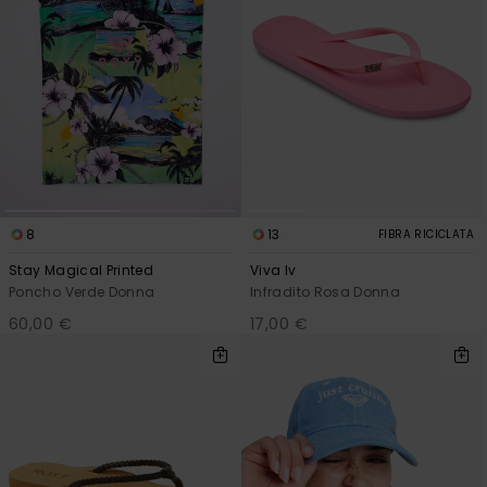
8
13
FIBRA RICICLATA
Stay Magical Printed
Viva Iv
Poncho Verde Donna
Infradito Rosa Donna
60,00 €
17,00 €