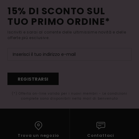
15% DI SCONTO SUL
TUO PRIMO ORDINE*
Iscriviti e sarai al corrente delle ultimissime novità e delle
offerte più esclusive.
REGISTRARSI
(*) Offerta on-line valida per i nuovi membri - Le condizioni
complete sono disponibili nella mail di benvenuto
Trova un negozio
Contattaci