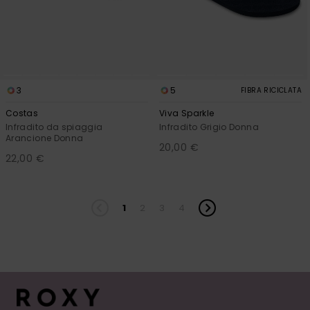
3
5
FIBRA RICICLATA
Costas
Viva Sparkle
Infradito da spiaggia
Infradito Grigio Donna
Arancione Donna
20,00 €
22,00 €
1
2
3
4