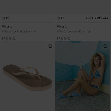
13
13
FIBRA RICICLATA
Viva Iv
Viva Iv
Infradito Rosa Donna
Infradito Nero Donna
17,00 €
17,00 €