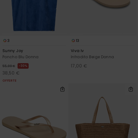
3
13
Sunny Joy
Viva Iv
Poncho Blu Donna
Infradito Beige Donna
17,00 €
30%
55,00 €
38,50 €
OFFERTE