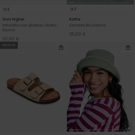
2
7
Viva Higher
Kattie
Infradito con plateau Giallo
Sandali Blu Donna
Donna
35,00 €
20,00 €
NOVITÀ