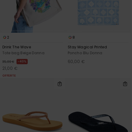
2
8
Drink The Wave
Stay Magical Printed
Tote bag Beige Donna
Poncho Blu Donna
60,00 €
40%
35,00 €
21,00 €
OFFERTE