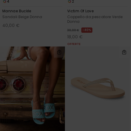
4
2
Mannae Buckle
Victim Of Love
Sandali Beige Donna
Cappello da pescatore Verde
Donna
40,00 €
40%
30,00 €
18,00 €
OFFERTE