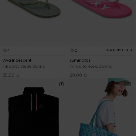
4
2
FIBRA RICICLATA
Viva Iridescent
Luminatas
Infradito Verde Donna
Infradito Rosa Donna
20,00 €
20,00 €