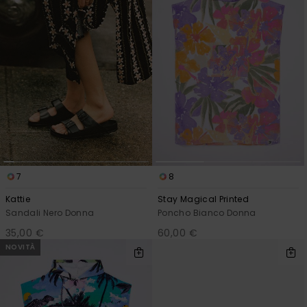
7
8
Kattie
Stay Magical Printed
Sandali Nero Donna
Poncho Bianco Donna
35,00 €
60,00 €
NOVITÀ