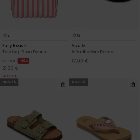
2
13
Fairy Beach
Viva Iv
Tote bag Rosa Donna
Infradito Nero Donna
17,00 €
40%
35,00 €
21,00 €
OFFERTE
NOVITÀ
NOVITÀ