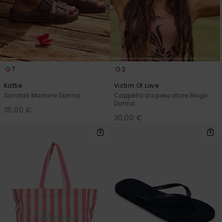
7
2
Kattie
Victim Of Love
Sandali Marrone Donna
Cappello da pescatore Beige
Donna
35,00 €
30,00 €