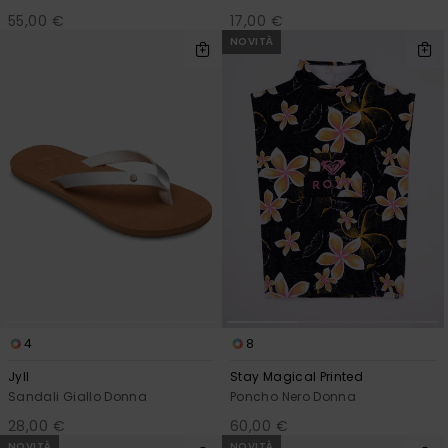
55,00 €
17,00 €
NOVITÀ
4
8
Jyll
Stay Magical Printed
Sandali Giallo Donna
Poncho Nero Donna
28,00 €
60,00 €
NOVITÀ
NOVITÀ