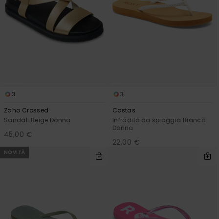
3
3
Zaho Crossed
Costas
Sandali Beige Donna
Infradito da spiaggia Bianco
Donna
45,00 €
22,00 €
NOVITÀ