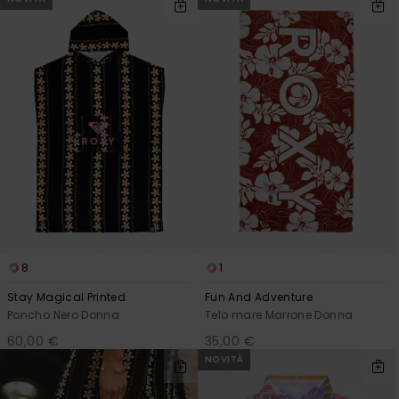
8
1
Stay Magical Printed
Fun And Adventure
Poncho Nero Donna
Telo mare Marrone Donna
60,00 €
35,00 €
NOVITÀ