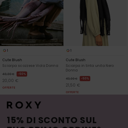
1
1
Cute Blush
Cute Blush
Sciarpa scozzese Viola Donna
Sciarpa in tinta unita Nero
Donna
50%
40,00 €
50%
43,00 €
20,00 €
21,50 €
OFFERTE
OFFERTE
15% DI SCONTO SUL