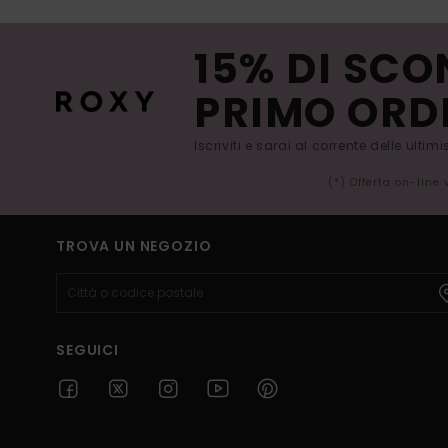
15% DI SCO
PRIMO ORD
Iscriviti e sarai al corrente delle ultim
(*) Offerta on-line
TROVA UN NEGOZIO
SEGUICI