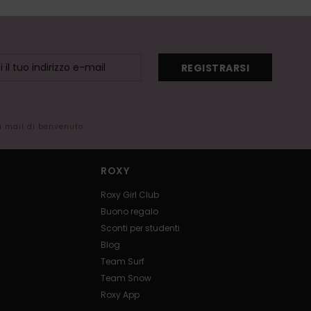
REGISTRARSI
la mail di benvenuto
ROXY
Roxy Girl Club
Buono regalo
Sconti per studenti
Blog
Team Surf
Team Snow
Roxy App