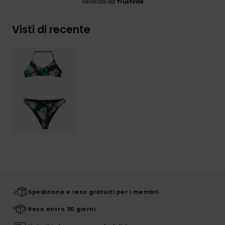
Verificato da
TrustVille
Visti di recente
Spedizione e reso gratuiti per i membri
Reso entro 30 giorni