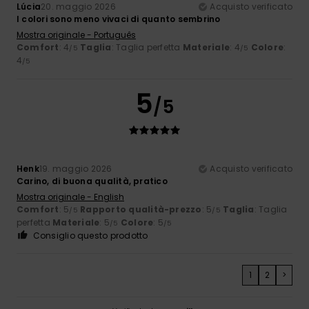
Lúcia
20. maggio 2026
Acquisto verificato
I colori sono meno vivaci di quanto sembrino
Mostra originale - Português
Comfort
: 4
Taglia
: Taglia perfetta
Materiale
: 4
Colore
:
/5
/5
4
/5
5
/5
Henk
19. maggio 2026
Acquisto verificato
Carino, di buona qualità, pratico
Mostra originale - English
Comfort
: 5
Rapporto qualità-prezzo
: 5
Taglia
: Taglia
/5
/5
perfetta
Materiale
: 5
Colore
: 5
/5
/5
Consiglio questo prodotto
1
2
>