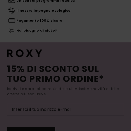
Unisciti al programma fedeltà
Il nostro impegno ecologico
Pagamento 100% sicuro
Hai bisogno di aiuto?
15% DI SCONTO SUL
TUO PRIMO ORDINE*
Iscriviti e sarai al corrente delle ultimissime novità e delle
offerte più esclusive.