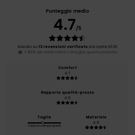
Punteggio medio
4.7
/5
basato su
13 recensioni verificate
dal aprile 2026
Il 85% dei nostri clienti consiglia questo prodotto
Comfort
4.7
Rapporto qualità-prezzo
4.5
Taglia
Materiale
4.8
Troppo piccolo
Troppo grande