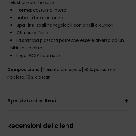
elasticizzato tessuto
Forma:
costume intero
Imbottitura:
nessuna
Spalline:
spalline regolabili con anelli e cursori
Chiusura:
fissa
La stampa piazzata potrebbe essere diversa da un
bikini a un altro
Logo ROXY ricamato
Composizione
[Tessuto principale] 82% poliestere
riciclato, 18% elastan
Spedizioni e Resi
Recensioni dei clienti