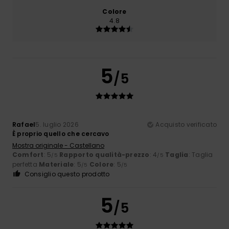
Colore
4.8
5
/5
Rafael
5. luglio 2026
Acquisto verificato
È proprio quello che cercavo
Mostra originale - Castellano
Comfort
: 5
Rapporto qualità-prezzo
: 4
Taglia
: Taglia
/5
/5
perfetta
Materiale
: 5
Colore
: 5
/5
/5
Consiglio questo prodotto
5
/5