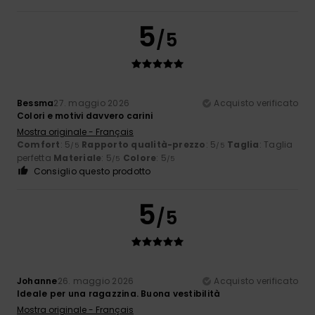
5
/5
Bessma
27. maggio 2026
Acquisto verificato
Colori e motivi davvero carini
Mostra originale - Français
Comfort
: 5
Rapporto qualità-prezzo
: 5
Taglia
: Taglia
/5
/5
perfetta
Materiale
: 5
Colore
: 5
/5
/5
Consiglio questo prodotto
5
/5
Johanne
26. maggio 2026
Acquisto verificato
Ideale per una ragazzina. Buona vestibilità
Mostra originale - Français