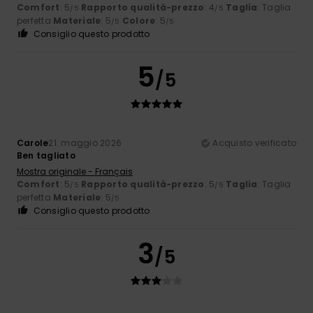
Comfort
: 5
Rapporto qualità-prezzo
: 4
Taglia
: Taglia
/5
/5
perfetta
Materiale
: 5
Colore
: 5
/5
/5
Consiglio questo prodotto
5
/5
Carole
21. maggio 2026
Acquisto verificato
Ben tagliato
Mostra originale - Français
Comfort
: 5
Rapporto qualità-prezzo
: 5
Taglia
: Taglia
/5
/5
perfetta
Materiale
: 5
/5
Consiglio questo prodotto
3
/5