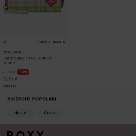
1
FIBRA RICICLATA
Roxy Swell
Portafoglio in tela Bianco
Donna
40%
20,00 €
12,00 €
OFFERTE
RICERCHE POPOLARI
Novità
Calze