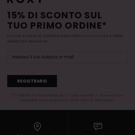
15% DI SCONTO SUL
TUO PRIMO ORDINE*
Iscriviti e sarai al corrente delle ultimissime novità e delle
offerte più esclusive.
REGISTRARSI
(*) Offerta on-line valida per i nuovi membri - Le condizioni
complete sono disponibili nella mail di benvenuto