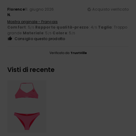
Florence
11. giugno 2026
Acquisto verificato
N.
Mostra originale - Français
Comfort
: 5
Rapporto qualità-prezzo
: 4
Taglia
: Troppo
/5
/5
grande
Materiale
: 5
Colore
: 5
/5
/5
Consiglio questo prodotto
Verificato da
TrustVille
Visti di recente