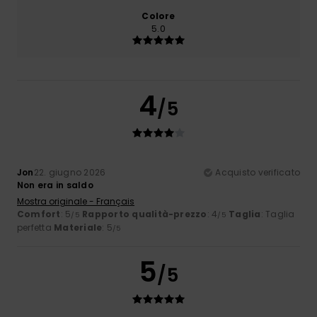
Colore
5.0
4
/5
Jon
22. giugno 2026
Acquisto verificato
Non era in saldo
Mostra originale - Français
Comfort
: 5
Rapporto qualità-prezzo
: 4
Taglia
: Taglia
/5
/5
perfetta
Materiale
: 5
/5
5
/5