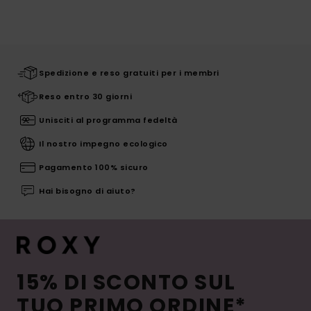
Spedizione e reso gratuiti per i membri
Reso entro 30 giorni
Unisciti al programma fedeltà
Il nostro impegno ecologico
Pagamento 100% sicuro
Hai bisogno di aiuto?
15% DI SCONTO SUL
TUO PRIMO ORDINE*