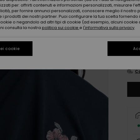
Color
zzati per: offrirti contenuti e informazioni personalizzati, misurare l’ef
licità, per fornire annunci personalizzati, conoscere meglio il nostro 
 i prodotti dei nostri partner. Puoi configurare la tua scelta fornendo
cookie o negandolo ad altri tipi di cookie (ad esempio, alcuni cookie di
oni consulta la nostra
politica sui cookie
e
l'informativa sulla privacy
.
ei cookie
Acc
Co