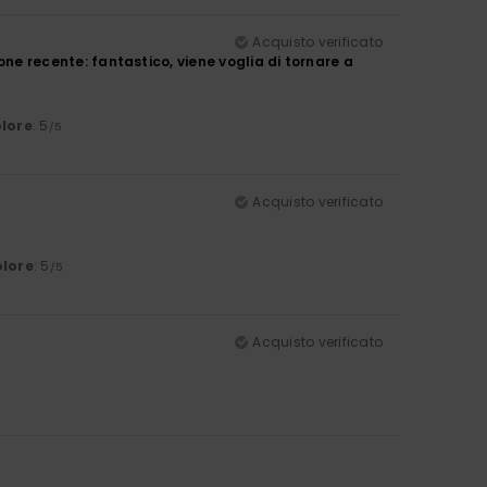
Acquisto verificato
ione recente: fantastico, viene voglia di tornare a
lore
: 5
/5
Acquisto verificato
lore
: 5
/5
Acquisto verificato