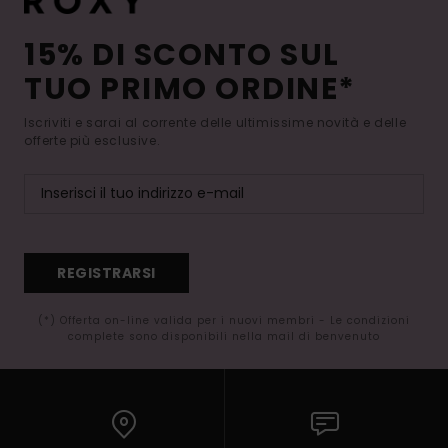
15% DI SCONTO SUL
TUO PRIMO ORDINE*
Iscriviti e sarai al corrente delle ultimissime novità e delle
offerte più esclusive.
REGISTRARSI
(*) Offerta on-line valida per i nuovi membri - Le condizioni
complete sono disponibili nella mail di benvenuto