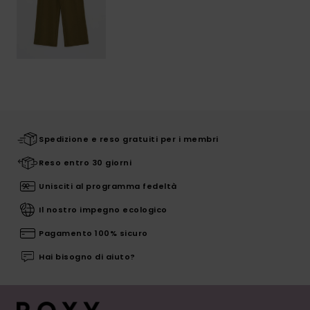
Spedizione e reso gratuiti per i membri
Reso entro 30 giorni
Unisciti al programma fedeltà
Il nostro impegno ecologico
Pagamento 100% sicuro
Hai bisogno di aiuto?