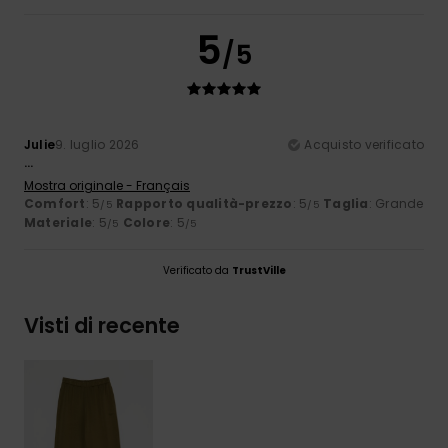
5
/5
Julie
9. luglio 2026
Acquisto verificato
...
Mostra originale - Français
Comfort
: 5
Rapporto qualità-prezzo
: 5
Taglia
: Grande
/5
/5
Materiale
: 5
Colore
: 5
/5
/5
Verificato da
TrustVille
Visti di recente