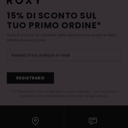
15% DI SCONTO SUL
TUO PRIMO ORDINE*
Iscriviti e sarai al corrente delle ultimissime novità e delle
offerte più esclusive.
REGISTRARSI
(*) Offerta on-line valida per i nuovi membri - Le condizioni
complete sono disponibili nella mail di benvenuto