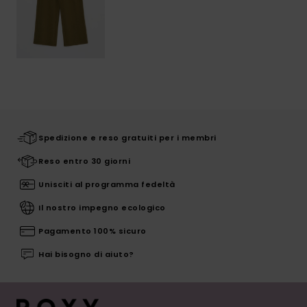
Spedizione e reso gratuiti per i membri
Reso entro 30 giorni
Unisciti al programma fedeltà
Il nostro impegno ecologico
Pagamento 100% sicuro
Hai bisogno di aiuto?