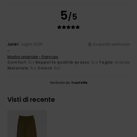
5
/5
Julie
9. luglio 2026
Acquisto verificato
...
Mostra originale - Français
Comfort
: 5
Rapporto qualità-prezzo
: 5
Taglia
: Grande
/5
/5
Materiale
: 5
Colore
: 5
/5
/5
Verificato da
TrustVille
Visti di recente