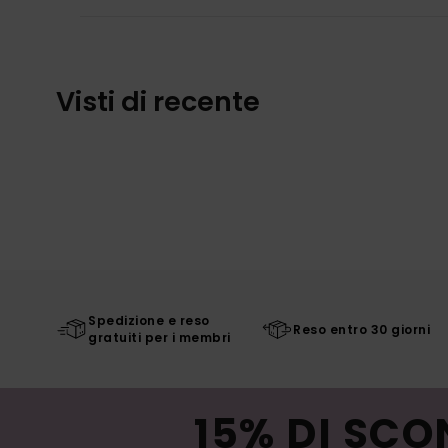
Visti di recente
Spedizione e reso
Reso entro 30 giorni
gratuiti per i membri
15% DI SCO