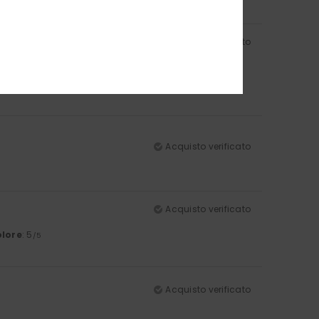
lore
: 5
/5
Acquisto verificato
lore
: 5
/5
Acquisto verificato
Acquisto verificato
lore
: 5
/5
Acquisto verificato