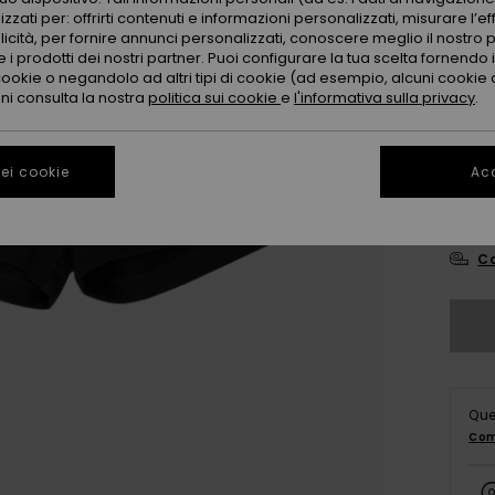
zzati per: offrirti contenuti e informazioni personalizzati, misurare l’ef
licità, per fornire annunci personalizzati, conoscere meglio il nostro 
 i prodotti dei nostri partner. Puoi configurare la tua scelta fornendo
cookie o negandolo ad altri tipi di cookie (ad esempio, alcuni cookie di
oni consulta la nostra
politica sui cookie
e
l'informativa sulla privacy
.
4
ei cookie
Acc
16
Co
Que
Com