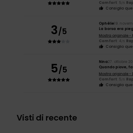
Comfort
: 5
Rap
/5
Consiglio que
Ophélie
19. novem
3
/5
La borsa era pieg
Mostra originale -
Comfort
: 4
Rap
/5
Consiglio que
Nina
27. ottobre 2
5
/5
Quando piove, fa
Mostra originale -
Comfort
: 5
Rap
/5
Consiglio que
Visti di recente