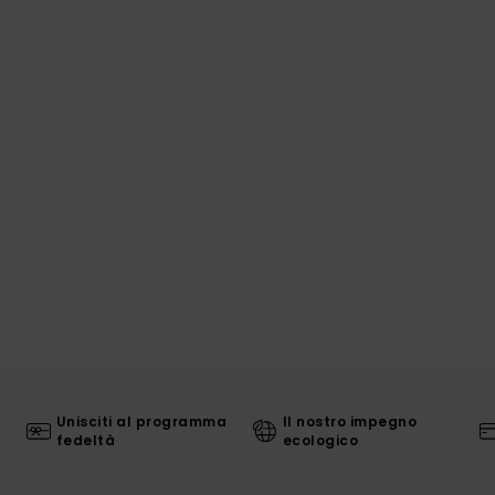
Unisciti al programma
Il nostro impegno
fedeltà
ecologico