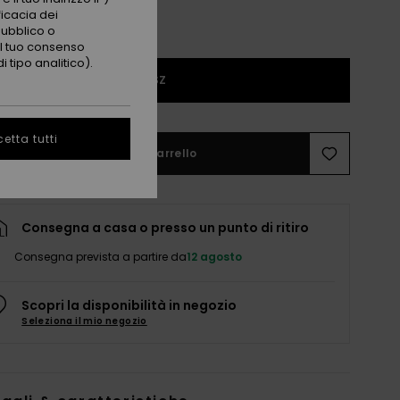
ficacia dei
pubblico o
 il tuo consenso
 tipo analitico).
1SZ
etta tutti
Aggiungi al carrello
Consegna a casa o presso un punto di ritiro
Consegna prevista a partire da
12 agosto
Scopri la disponibilità in negozio
Seleziona il mio negozio