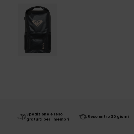
Spedizione e reso
Reso entro 30 giorni
gratuiti per i membri