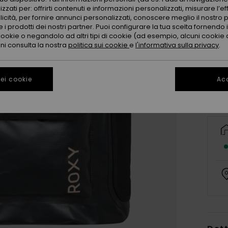
zzati per: offrirti contenuti e informazioni personalizzati, misurare l’ef
licità, per fornire annunci personalizzati, conoscere meglio il nostro 
 i prodotti dei nostri partner. Puoi configurare la tua scelta fornendo
cookie o negandolo ad altri tipi di cookie (ad esempio, alcuni cookie di
oni consulta la nostra
politica sui cookie
e
l'informativa sulla privacy
.
ei cookie
Acc