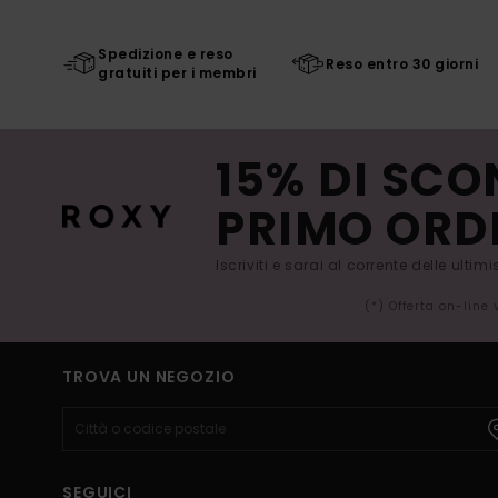
Spedizione e reso
Reso entro 30 giorni
gratuiti per i membri
15% DI SCO
PRIMO ORD
Iscriviti e sarai al corrente delle ultim
(*) Offerta on-line
TROVA UN NEGOZIO
SEGUICI