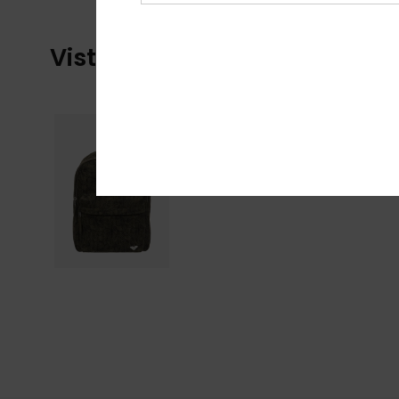
Visti di recente