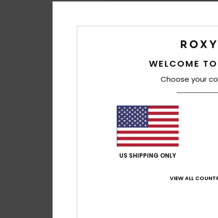
WELCOME TO
Choose your co
US SHIPPING ONLY
VIEW ALL COUNTR