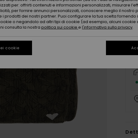
zzati per: offrirti contenuti e informazioni personalizzati, misurare l’ef
licità, per fornire annunci personalizzati, conoscere meglio il nostro 
 i prodotti dei nostri partner. Puoi configurare la tua scelta fornendo
cookie o negandolo ad altri tipi di cookie (ad esempio, alcuni cookie di
oni consulta la nostra
politica sui cookie
e
l'informativa sulla privacy
.
ei cookie
Acc
Dett