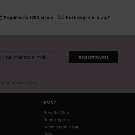
Pagamento 100% sicuro
Hai bisogno di aiuto?
REGISTRARSI
la mail di benvenuto
ROXY
Roxy Girl Club
Buono regalo
Sconti per studenti
Blog