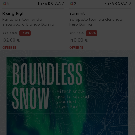
5
2
FIBRA RICICLATA
FIBRA RICICLATA
Rising High
Summit
Pantaloni tecnici da
Salopette tecnica da snow
snowboard Bianco Donna
Nero Donna
40%
50%
220,00 €
280,00 €
132,00 €
140,00 €
OFFERTE
OFFERTE