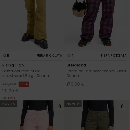
5
2
FIBRA RICICLATA
FIBRA RICICLATA
Rising High
Steepland
Pantaloni tecnici da
Pantaloni da neve tecnici Viola
snowboard Beige Donna
Donna
170,00 €
50%
220,00 €
110,00 €
OFFERTE
NOVITÀ
NOVITÀ