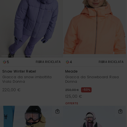
5
4
FIBRA RICICLATA
FIBRA RICICLATA
Snow Winter Rebel
Meade
Giacca da snow imbottita
Giacca da Snowboard Rosa
Viola Donna
Donna
220,00 €
50%
250,00 €
125,00 €
OFFERTE