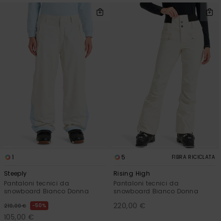
1
5
FIBRA RICICLATA
Steeply
Rising High
Pantaloni tecnici da
Pantaloni tecnici da
snowboard Bianco Donna
snowboard Bianco Donna
220,00 €
50%
210,00 €
105,00 €