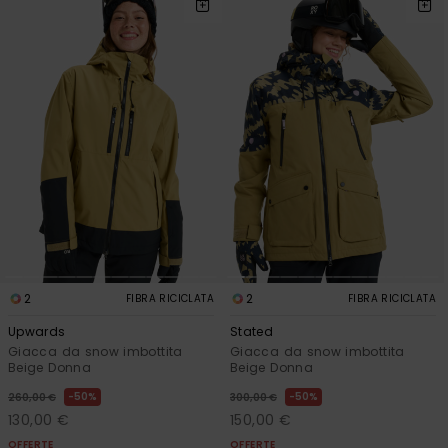
2
2
FIBRA RICICLATA
FIBRA RICICLATA
Upwards
Stated
Giacca da snow imbottita
Giacca da snow imbottita
Beige Donna
Beige Donna
50%
50%
260,00 €
300,00 €
130,00 €
150,00 €
OFFERTE
OFFERTE