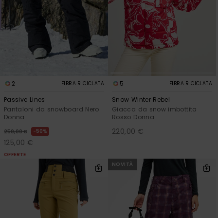
2
5
FIBRA RICICLATA
FIBRA RICICLATA
Passive Lines
Snow Winter Rebel
Pantaloni da snowboard Nero
Giacca da snow imbottita
Donna
Rosso Donna
220,00 €
50%
250,00 €
125,00 €
OFFERTE
NOVITÀ