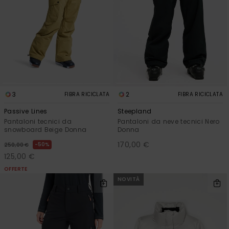
3
2
FIBRA RICICLATA
FIBRA RICICLATA
Passive Lines
Steepland
Pantaloni tecnici da
Pantaloni da neve tecnici Nero
snowboard Beige Donna
Donna
170,00 €
50%
250,00 €
125,00 €
OFFERTE
NOVITÀ