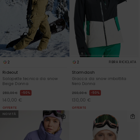
2
2
FIBRA RICICLATA
Rideout
Stormdash
Salopette tecnica da snow
Giacca da snow imbottita
Beige Donna
Nero Donna
50%
50%
280,00 €
260,00 €
140,00 €
130,00 €
OFFERTE
OFFERTE
NOVITÀ