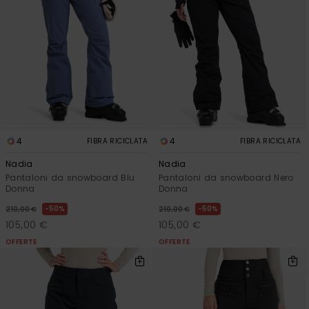
Abbigliame
Accessori
Calzature
Fitness
4
4
FIBRA RICICLATA
FIBRA RICICLATA
Nadia
Nadia
Snow
Pantaloni da snowboard Blu
Pantaloni da snowboard Nero
Donna
Donna
50%
50%
210,00 €
210,00 €
Swim
105,00 €
105,00 €
OFFERTE
OFFERTE