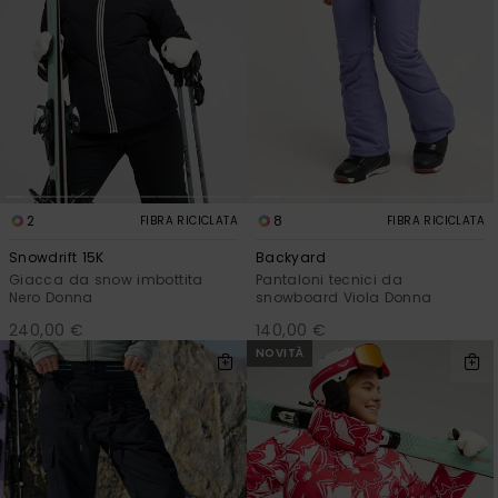
2
8
FIBRA RICICLATA
FIBRA RICICLATA
Snowdrift 15K
Backyard
Giacca da snow imbottita
Pantaloni tecnici da
Nero Donna
snowboard Viola Donna
240,00 €
140,00 €
NOVITÀ