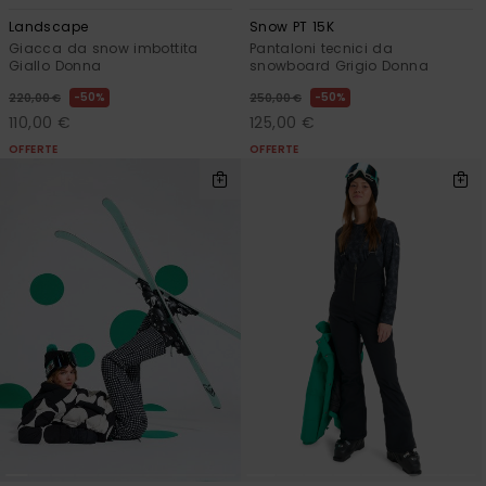
Landscape
Snow PT 15K
Giacca da snow imbottita
Pantaloni tecnici da
Giallo Donna
snowboard Grigio Donna
50%
50%
220,00 €
250,00 €
110,00 €
125,00 €
OFFERTE
OFFERTE