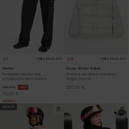
1
5
FIBRA RICICLATA
FIBRA RICICLATA
Vertex
Snow Winter Rebel
Pantaloni tecnici da
Giacca da snow imbottita
snowboard Nero Donna
Grigio Donna
220,00 €
50%
140,00 €
70,00 €
OFFERTE
NOVITÀ