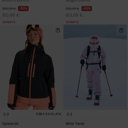
Bianco Donna
Grigio Donna
50%
50%
300,00 €
300,00 €
150,00 €
150,00 €
OFFERTE
OFFERTE
2
2
FIBRA RICICLATA
Upwards
Wild Twist