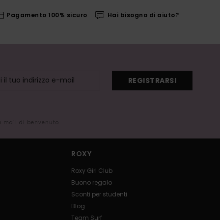
Pagamento 100% sicuro
Hai bisogno di aiuto?
REGISTRARSI
la mail di benvenuto
ROXY
Roxy Girl Club
Buono regalo
Sconti per studenti
Blog
Team Surf