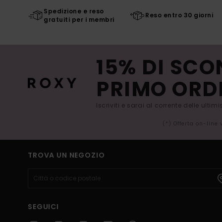
Spedizione e reso
Reso entro 30 giorni
gratuiti per i membri
15% DI SCO
PRIMO ORD
Iscriviti e sarai al corrente delle ultim
(*) Offerta on-line
TROVA UN NEGOZIO
SEGUICI