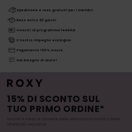
Spedizione e reso gratuiti per i membri
Reso entro 30 giorni
Unisciti al programma fedeltà
Il nostro impegno ecologico
Pagamento 100% sicuro
Hai bisogno di aiuto?
15% DI SCONTO SUL
TUO PRIMO ORDINE*
Iscriviti e sarai al corrente delle ultimissime novità e delle
offerte più esclusive.