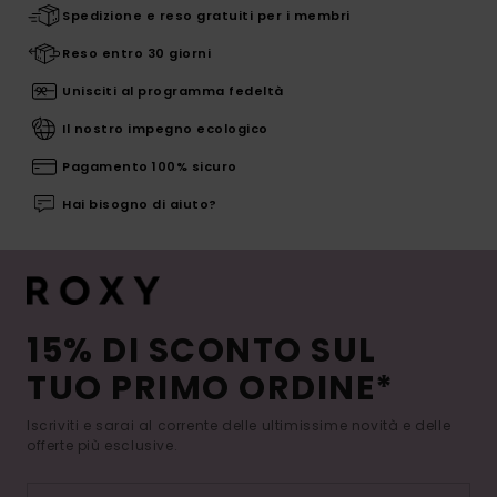
Spedizione e reso gratuiti per i membri
Reso entro 30 giorni
Unisciti al programma fedeltà
Il nostro impegno ecologico
Pagamento 100% sicuro
Hai bisogno di aiuto?
15% DI SCONTO SUL
TUO PRIMO ORDINE*
Iscriviti e sarai al corrente delle ultimissime novità e delle
offerte più esclusive.