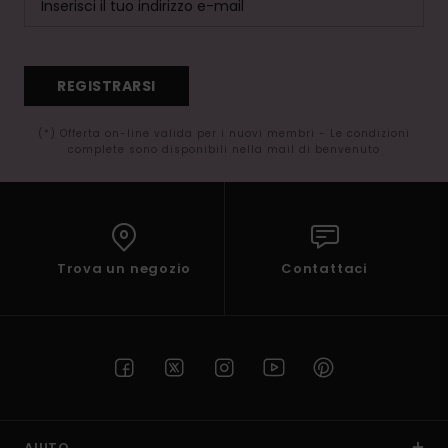
REGISTRARSI
(*) Offerta on-line valida per i nuovi membri - Le condizioni
complete sono disponibili nella mail di benvenuto
Trova un negozio
Contattaci
AIUTO