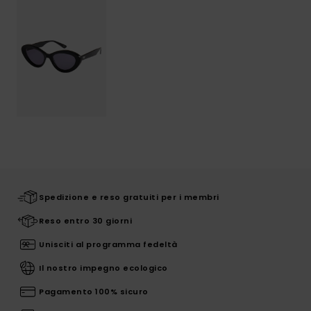
Spedizione e reso gratuiti per i membri
Reso entro 30 giorni
Unisciti al programma fedeltà
Il nostro impegno ecologico
Pagamento 100% sicuro