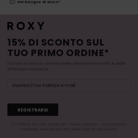
Hai bisogno di aiuto?
15% DI SCONTO SUL
TUO PRIMO ORDINE*
Iscriviti e sarai al corrente delle ultimissime novità e delle
offerte più esclusive.
REGISTRARSI
(*) Offerta on-line valida per i nuovi membri - Le condizioni
complete sono disponibili nella mail di benvenuto