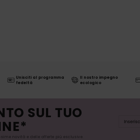
Unisciti al programma
Il nostro impegno
fedeltà
ecologico
NTO SUL TUO
INE*
issime novità e delle offerte più esclusive.