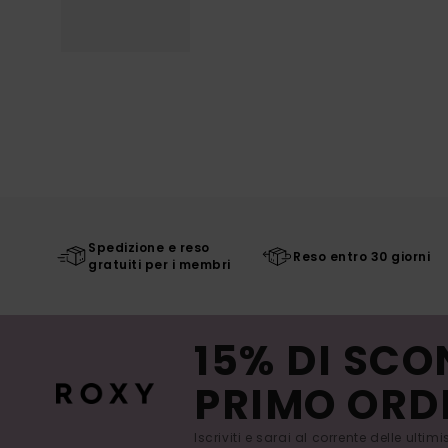
Spedizione e reso
Reso entro 30 giorni
gratuiti per i membri
15% DI SCO
PRIMO ORD
Iscriviti e sarai al corrente delle ultim