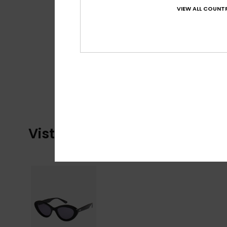
VIEW ALL COUNTR
Visti di recente