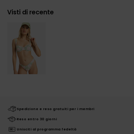
Visti di recente
Spedizione e reso gratuiti per i membri
Reso entro 30 giorni
Unisciti al programma fedeltà