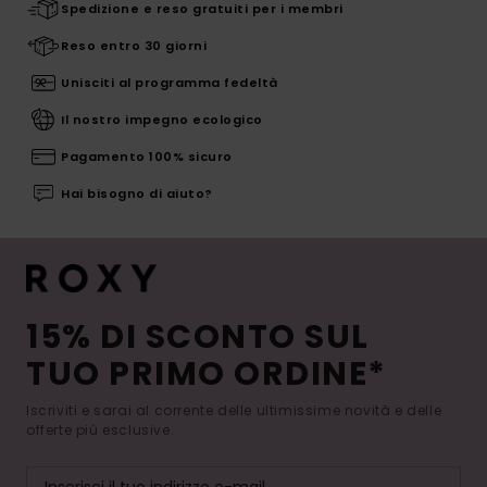
Spedizione e reso gratuiti per i membri
Reso entro 30 giorni
Unisciti al programma fedeltà
Il nostro impegno ecologico
Pagamento 100% sicuro
Hai bisogno di aiuto?
15% DI SCONTO SUL
TUO PRIMO ORDINE*
Iscriviti e sarai al corrente delle ultimissime novità e delle
offerte più esclusive.