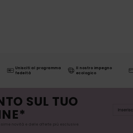
Unisciti al programma
Il nostro impegno
fedeltà
ecologico
NTO SUL TUO
INE*
issime novità e delle offerte più esclusive.