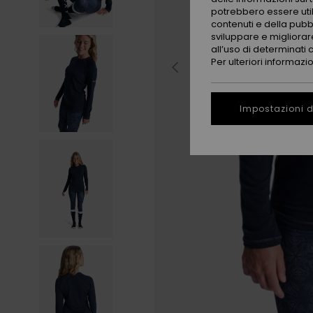
potrebbero essere utili
contenuti e della pubb
sviluppare e migliorare
all’uso di determinati 
Per ulteriori informazi
Impostazioni d