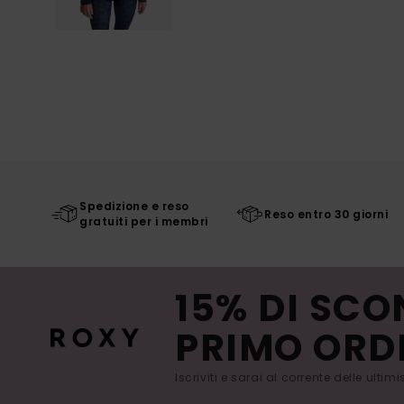
Spedizione e reso
Reso entro 30 giorni
gratuiti per i membri
15% DI SCO
PRIMO ORD
Iscriviti e sarai al corrente delle ultim