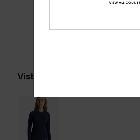
VIEW ALL COUNTR
Visti di recente