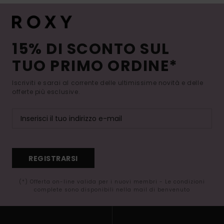
15% DI SCONTO SUL
TUO PRIMO ORDINE*
Iscriviti e sarai al corrente delle ultimissime novità e delle
offerte più esclusive.
REGISTRARSI
(*) Offerta on-line valida per i nuovi membri - Le condizioni
complete sono disponibili nella mail di benvenuto