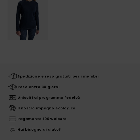
Spedizione e reso gratuiti per i membri
Reso entro 30 giorni
Unisciti al programma fedeltà
Il nostro impegno ecologico
Pagamento 100% sicuro
Hai bisogno di aiuto?