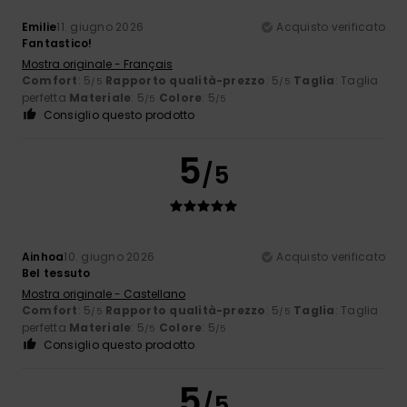
Emilie
11. giugno 2026
Acquisto verificato
Fantastico!
Mostra originale - Français
Comfort
: 5
Rapporto qualità-prezzo
: 5
Taglia
: Taglia
/5
/5
perfetta
Materiale
: 5
Colore
: 5
/5
/5
Consiglio questo prodotto
5
/5
Ainhoa
10. giugno 2026
Acquisto verificato
Bel tessuto
Mostra originale - Castellano
Comfort
: 5
Rapporto qualità-prezzo
: 5
Taglia
: Taglia
/5
/5
perfetta
Materiale
: 5
Colore
: 5
/5
/5
Consiglio questo prodotto
5
/5