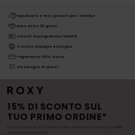
Spedizione e reso gratuiti per i membri
Reso entro 30 giorni
Unisciti al programma fedeltà
Il nostro impegno ecologico
Pagamento 100% sicuro
Hai bisogno di aiuto?
15% DI SCONTO SUL
TUO PRIMO ORDINE*
Iscriviti e sarai al corrente delle ultimissime novità e delle
offerte più esclusive.