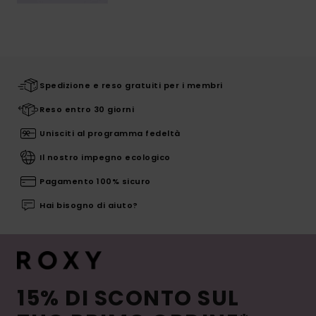
Spedizione e reso gratuiti per i membri
Reso entro 30 giorni
Unisciti al programma fedeltà
Il nostro impegno ecologico
Pagamento 100% sicuro
Hai bisogno di aiuto?
15% DI SCONTO SUL