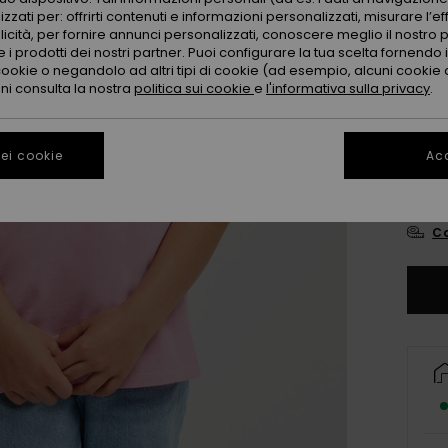
zzati per: offrirti contenuti e informazioni personalizzati, misurare l’ef
licità, per fornire annunci personalizzati, conoscere meglio il nostro 
 i prodotti dei nostri partner. Puoi configurare la tua scelta fornendo
cookie o negandolo ad altri tipi di cookie (ad esempio, alcuni cookie di
oni consulta la nostra
politica sui cookie
e
l'informativa sulla privacy
.
4
ei cookie
Acc
16
Co