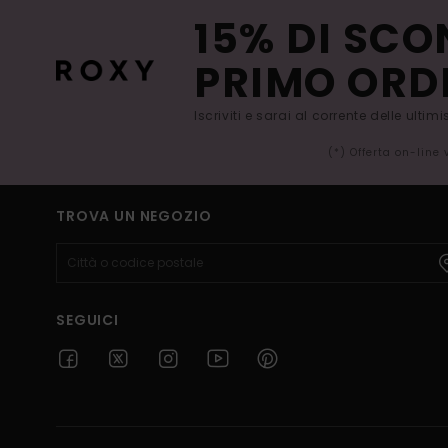
15% DI SCO
PRIMO ORD
Iscriviti e sarai al corrente delle ultim
(*) Offerta on-line
TROVA UN NEGOZIO
SEGUICI