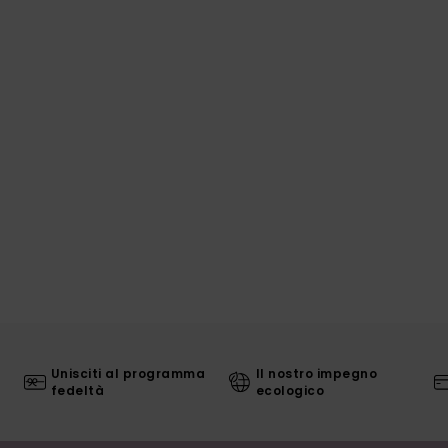
Unisciti al programma
Il nostro impegno
fedeltà
ecologico