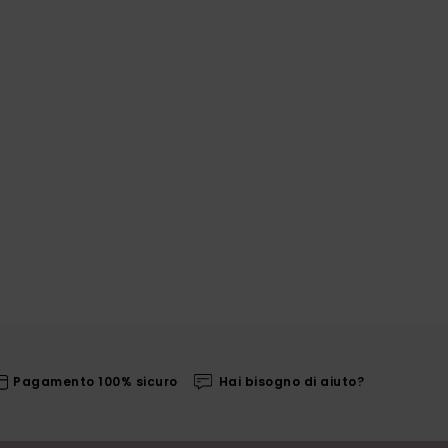
Pagamento 100% sicuro
Hai bisogno di aiuto?