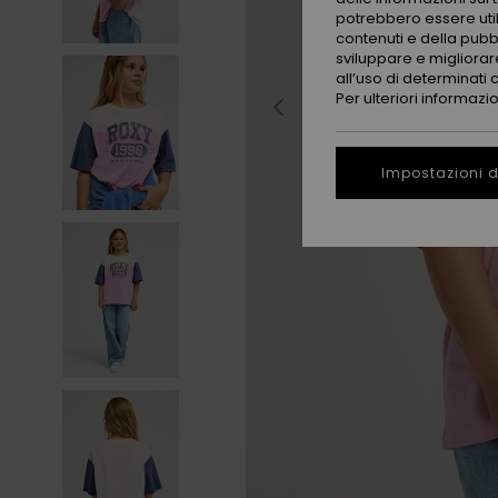
potrebbero essere utili
contenuti e della pubb
sviluppare e migliorare
all’uso di determinati 
Per ulteriori informazi
Impostazioni d