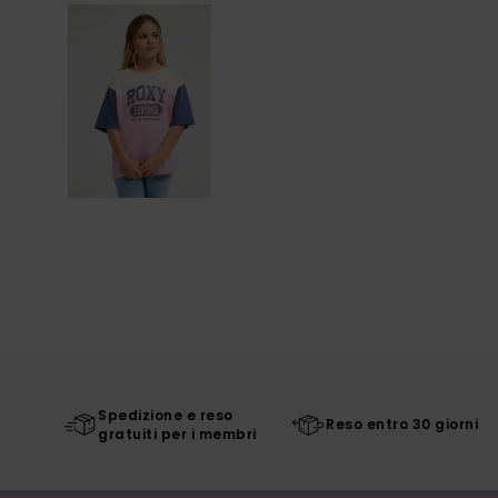
Spedizione e reso
Reso entro 30 giorni
gratuiti per i membri