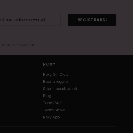
REGISTRARSI
la mail di benvenuto
ROXY
Roxy Girl Club
Buono regalo
Sconti per studenti
Blog
Team Surf
Team Snow
Roxy App