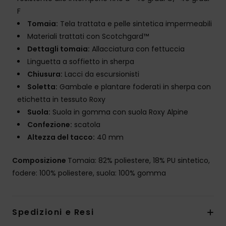
F
Tomaia:
Tela trattata e pelle sintetica impermeabili
Materiali trattati con Scotchgard™
Dettagli tomaia:
Allacciatura con fettuccia
Linguetta a soffietto in sherpa
Chiusura:
Lacci da escursionisti
Soletta:
Gambale e plantare foderati in sherpa con
etichetta in tessuto Roxy
Suola:
Suola in gomma con suola Roxy Alpine
Confezione:
scatola
Altezza del tacco:
40 mm
Composizione
Tomaia: 82% poliestere, 18% PU sintetico,
fodere: 100% poliestere, suola: 100% gomma
Spedizioni e Resi