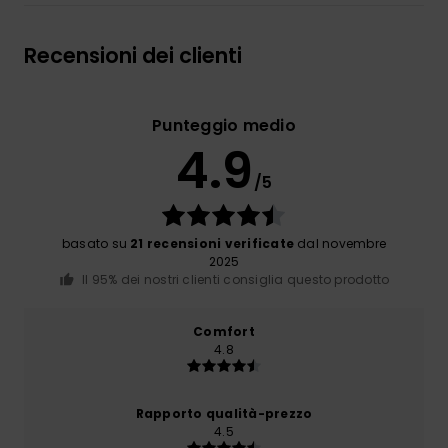
Recensioni dei clienti
Punteggio medio
4.9
/5
basato su
21 recensioni verificate
dal novembre
2025
Il 95% dei nostri clienti consiglia questo prodotto
Comfort
4.8
Rapporto qualità-prezzo
4.5