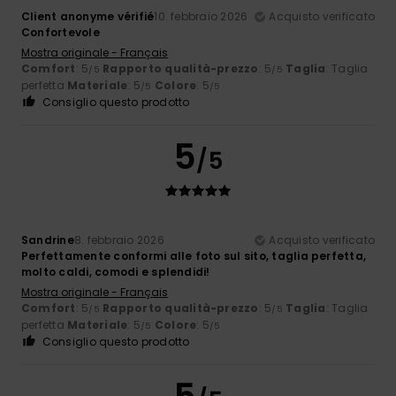
Client anonyme vérifié
10. febbraio 2026
Acquisto verificato
Confortevole
Mostra originale - Français
Comfort
: 5
Rapporto qualità-prezzo
: 5
Taglia
: Taglia
/5
/5
perfetta
Materiale
: 5
Colore
: 5
/5
/5
Consiglio questo prodotto
5
/5
Sandrine
8. febbraio 2026
Acquisto verificato
Perfettamente conformi alle foto sul sito, taglia perfetta,
molto caldi, comodi e splendidi!
Mostra originale - Français
Comfort
: 5
Rapporto qualità-prezzo
: 5
Taglia
: Taglia
/5
/5
perfetta
Materiale
: 5
Colore
: 5
/5
/5
Consiglio questo prodotto