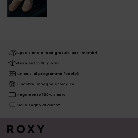
Spedizione e reso gratuiti per i membri
Reso entro 30 giorni
Unisciti al programma fedeltà
Il nostro impegno ecologico
Pagamento 100% sicuro
Hai bisogno di aiuto?