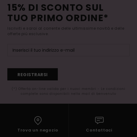
15% DI SCONTO SUL
TUO PRIMO ORDINE*
Iscriviti e sarai al corrente delle ultimissime novità e delle
offerte più esclusive.
REGISTRARSI
(*) Offerta on-line valida per i nuovi membri - Le condizioni
complete sono disponibili nella mail di benvenuto
Trova un negozio
Contattaci