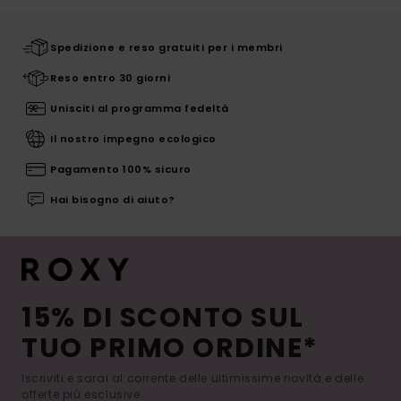
Spedizione e reso gratuiti per i membri
Reso entro 30 giorni
Unisciti al programma fedeltà
Il nostro impegno ecologico
Pagamento 100% sicuro
Hai bisogno di aiuto?
15% DI SCONTO SUL
TUO PRIMO ORDINE*
Iscriviti e sarai al corrente delle ultimissime novità e delle
offerte più esclusive.