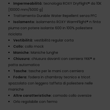
Impermeabilità:
tecnologia ROXY DryFlight® da 10K
[10000 mm/5000 g]
Trattamento Durable Water Repellent senza PFC
Isolamento:
isolamento ROXY WarmFlight® n finta
piuma con potere isolante 600 in 100% poliestere
riciclato
Vestibilità:
vestibilità regular corta
Collo:
collo mock
Maniche:
Maniche lunghe
Chiusura:
chiusura davanti con cerniera YKK® e
patta automatica
Tasche:
tasche per le mani con cerniera
Fodera:
fodera in chambray tecnico e tricot
spazzolato con leggero taffeta di poliestere nelle
maniche
Altre caratteristiche:
comodo collo oversize
Orlo regolabile con fermo