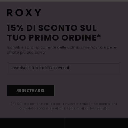
15% DI SCONTO SUL
TUO PRIMO ORDINE*
Iscriviti e sarai al corrente delle ultimissime novità e delle
offerte più esclusive.
REGISTRARSI
(*) Offerta on-line valida per i nuovi membri - Le condizioni
complete sono disponibili nella mail di benvenuto