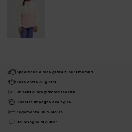
Spedizione e reso gratuiti per i membri
Reso entro 30 giorni
Unisciti al programma fedeltà
Il nostro impegno ecologico
Pagamento 100% sicuro
Hai bisogno di aiuto?