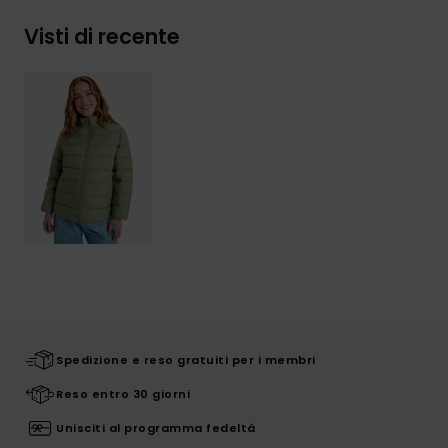
Visti di recente
Spedizione e reso gratuiti per i membri
Reso entro 30 giorni
Unisciti al programma fedeltà