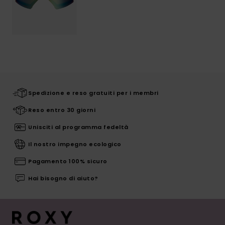
Spedizione e reso gratuiti per i membri
Reso entro 30 giorni
Unisciti al programma fedeltà
Il nostro impegno ecologico
Pagamento 100% sicuro
Hai bisogno di aiuto?