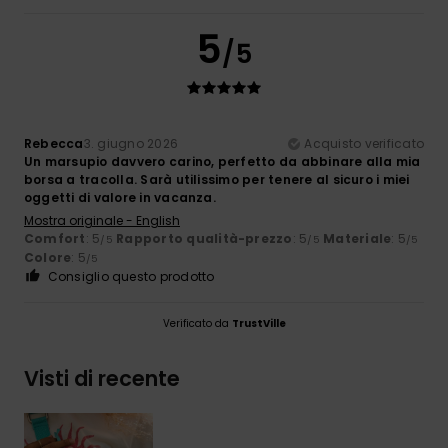
5
/5
Rebecca
3. giugno 2026
Acquisto verificato
Un marsupio davvero carino, perfetto da abbinare alla mia
borsa a tracolla. Sarà utilissimo per tenere al sicuro i miei
oggetti di valore in vacanza.
Mostra originale - English
Comfort
: 5
Rapporto qualità-prezzo
: 5
Materiale
: 5
/5
/5
/5
Colore
: 5
/5
Consiglio questo prodotto
Verificato da
TrustVille
Visti di recente