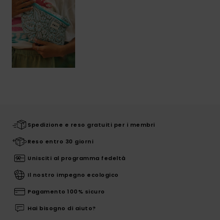
Spedizione e reso gratuiti per i membri
Reso entro 30 giorni
Unisciti al programma fedeltà
Il nostro impegno ecologico
Pagamento 100% sicuro
Hai bisogno di aiuto?