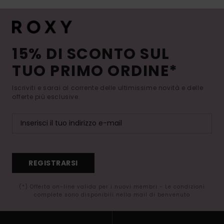
15% DI SCONTO SUL
TUO PRIMO ORDINE*
Iscriviti e sarai al corrente delle ultimissime novità e delle
offerte più esclusive.
REGISTRARSI
(*) Offerta on-line valida per i nuovi membri - Le condizioni
complete sono disponibili nella mail di benvenuto