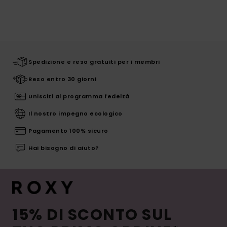
Spedizione e reso gratuiti per i membri
Reso entro 30 giorni
Unisciti al programma fedeltà
Il nostro impegno ecologico
Pagamento 100% sicuro
Hai bisogno di aiuto?
15% DI SCONTO SUL