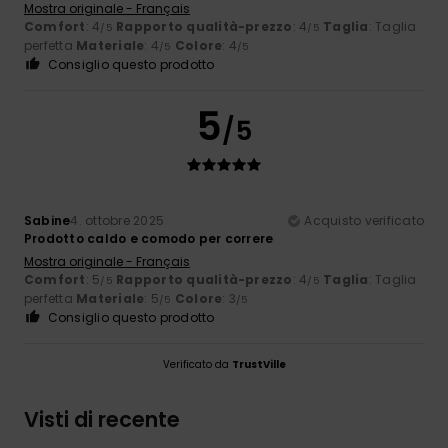
Mostra originale - Français
Comfort
: 4
Rapporto qualità-prezzo
: 4
Taglia
: Taglia
/5
/5
perfetta
Materiale
: 4
Colore
: 4
/5
/5
Consiglio questo prodotto
5
/5
Sabine
4. ottobre 2025
Acquisto verificato
Prodotto caldo e comodo per correre
Mostra originale - Français
Comfort
: 5
Rapporto qualità-prezzo
: 4
Taglia
: Taglia
/5
/5
perfetta
Materiale
: 5
Colore
: 3
/5
/5
Consiglio questo prodotto
Verificato da
TrustVille
Visti di recente