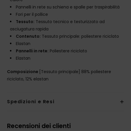
Pannelli in rete su schiena e spalle per traspirabilità
Fori per il pollice
Tessuto:
Tessuto tecnico e testurizzato ad
asciugatura rapida
Contenuto:
Tessuto principale: poliestere riciclato
Elastan
Pannelli in rete:
Poliestere riciclato
Elastan
Composizione
[Tessuto principale] 88% poliestere
riciclato, 12% elastan
Spedizioni e Resi
Recensioni dei clienti