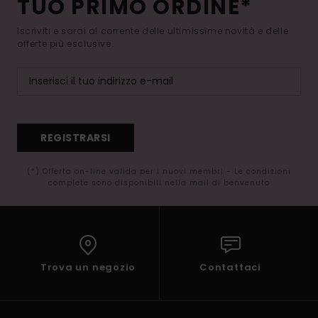
TUO PRIMO ORDINE*
Iscriviti e sarai al corrente delle ultimissime novità e delle
offerte più esclusive.
REGISTRARSI
(*) Offerta on-line valida per i nuovi membri - Le condizioni
complete sono disponibili nella mail di benvenuto
Trova un negozio
Contattaci