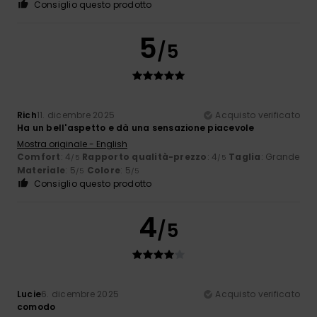
Consiglio questo prodotto
5
/5
Rich
11. dicembre 2025
Acquisto verificato
Ha un bell'aspetto e dà una sensazione piacevole
Mostra originale - English
Comfort
: 4
Rapporto qualità-prezzo
: 4
Taglia
: Grande
/5
/5
Materiale
: 5
Colore
: 5
/5
/5
Consiglio questo prodotto
4
/5
Lucie
6. dicembre 2025
Acquisto verificato
comodo