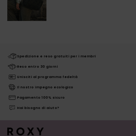
Spedizione e reso gratuiti per i membri
Reso entro 30 giorni
Unisciti al programma fedeltà
Il nostro impegno ecologico
Pagamento 100% sicuro
Hai bisogno di aiuto?