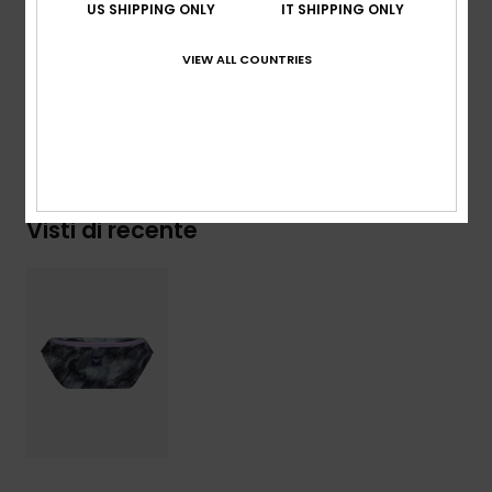
US SHIPPING ONLY
IT SHIPPING ONLY
Composizione
[Tessuto principale] 65% cotone, 20%
poliestere, 15% viscosa
VIEW ALL COUNTRIES
Spedizioni e Resi
Visti di recente