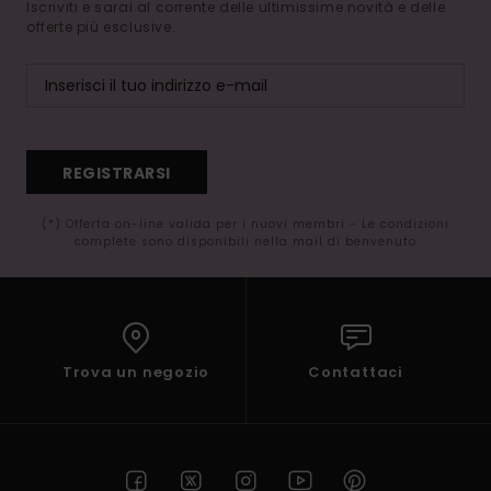
Iscriviti e sarai al corrente delle ultimissime novità e delle
offerte più esclusive.
REGISTRARSI
(*) Offerta on-line valida per i nuovi membri - Le condizioni
complete sono disponibili nella mail di benvenuto
Trova un negozio
Contattaci