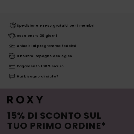
Spedizione e reso gratuiti per i membri
Reso entro 30 giorni
Unisciti al programma fedeltà
Il nostro impegno ecologico
Pagamento 100% sicuro
Hai bisogno di aiuto?
15% DI SCONTO SUL
TUO PRIMO ORDINE*