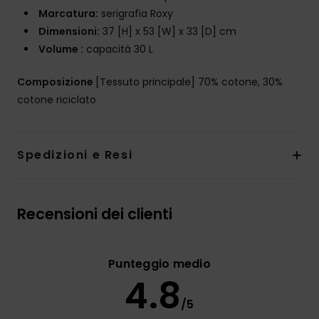
Marcatura:
serigrafia Roxy
Dimensioni:
37 [H] x 53 [W] x 33 [D] cm
Volume :
capacità 30 L
Composizione
[Tessuto principale] 70% cotone, 30%
cotone riciclato
Spedizioni e Resi
Recensioni dei clienti
Punteggio medio
4.8
/5