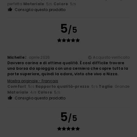
perfetta
Materiale
: 5
Colore
: 5
/5
/5
Consiglio questo prodotto
5
/5
Michelle
2. aprile 2026
Acquisto verificato
Davvero carina e di ottima qualità. È così difficile trovare
una borsa da spiaggia con una cerniera che copre tutta la
parte superiore, quindi la adoro, visto che vivo a Nizza.
Mostra originale - Français
Comfort
: 5
Rapporto qualità-prezzo
: 5
Taglia
: Grande
/5
/5
Materiale
: 4
Colore
: 5
/5
/5
Consiglio questo prodotto
5
/5