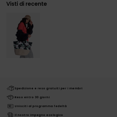
Visti di recente
Spedizione e reso gratuiti per i membri
Reso entro 30 giorni
Unisciti al programma fedeltà
Il nostro impegno ecologico