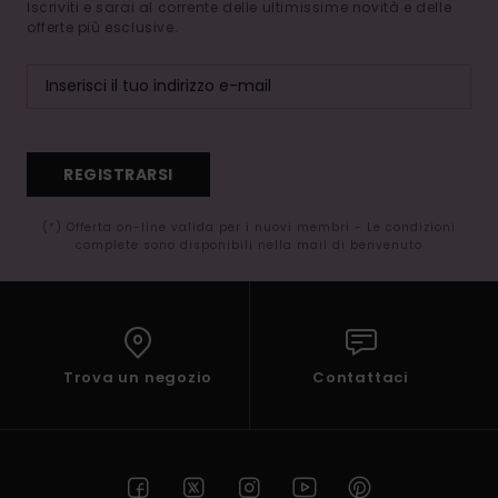
Iscriviti e sarai al corrente delle ultimissime novità e delle
offerte più esclusive.
REGISTRARSI
(*) Offerta on-line valida per i nuovi membri - Le condizioni
complete sono disponibili nella mail di benvenuto
Trova un negozio
Contattaci