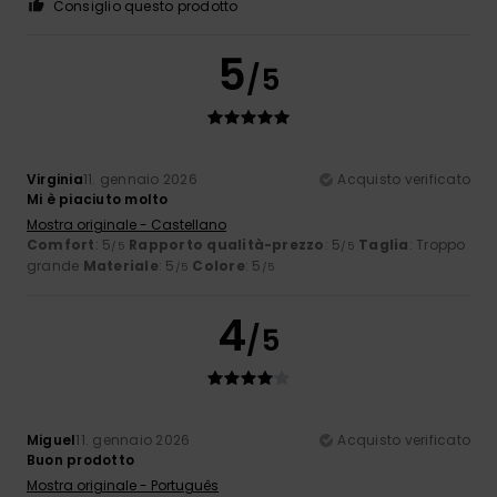
Consiglio questo prodotto
5
/5
Virginia
11. gennaio 2026
Acquisto verificato
Mi è piaciuto molto
Mostra originale - Castellano
Comfort
: 5
Rapporto qualità-prezzo
: 5
Taglia
: Troppo
/5
/5
grande
Materiale
: 5
Colore
: 5
/5
/5
4
/5
Miguel
11. gennaio 2026
Acquisto verificato
Buon prodotto
Mostra originale - Português