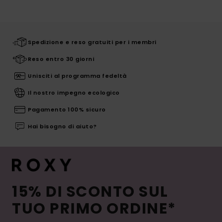
Spedizione e reso gratuiti per i membri
Reso entro 30 giorni
Unisciti al programma fedeltà
Il nostro impegno ecologico
Pagamento 100% sicuro
Hai bisogno di aiuto?
15% DI SCONTO SUL
TUO PRIMO ORDINE*