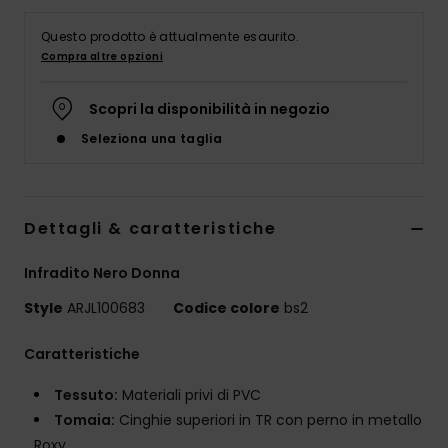
Abbigliame
Questo prodotto è attualmente esaurito.
Compra altre opzioni
Accessori
Scopri la disponibilità in negozio
Calzature
Seleziona una taglia
Fitness
Dettagli & caratteristiche
Snow
Infradito Nero Donna
Swim
Style
ARJL100683
Codice colore
bs2
Caratteristiche
Tessuto:
Materiali privi di PVC
Tomaia:
Cinghie superiori in TR con perno in metallo
Roxy