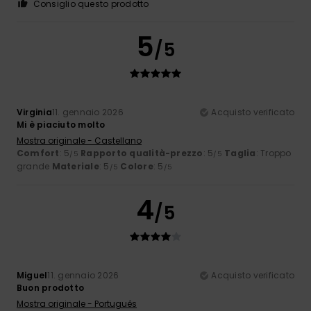
Consiglio questo prodotto
5
/5
Virginia
11. gennaio 2026
Acquisto verificato
Mi è piaciuto molto
Mostra originale - Castellano
Comfort
: 5
Rapporto qualità-prezzo
: 5
Taglia
: Troppo
/5
/5
grande
Materiale
: 5
Colore
: 5
/5
/5
4
/5
Miguel
11. gennaio 2026
Acquisto verificato
Buon prodotto
Mostra originale - Português