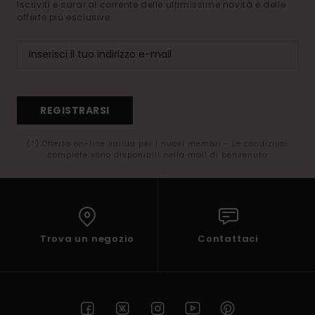
Iscriviti e sarai al corrente delle ultimissime novità e delle
offerte più esclusive.
REGISTRARSI
(*) Offerta on-line valida per i nuovi membri - Le condizioni
complete sono disponibili nella mail di benvenuto
Trova un negozio
Contattaci