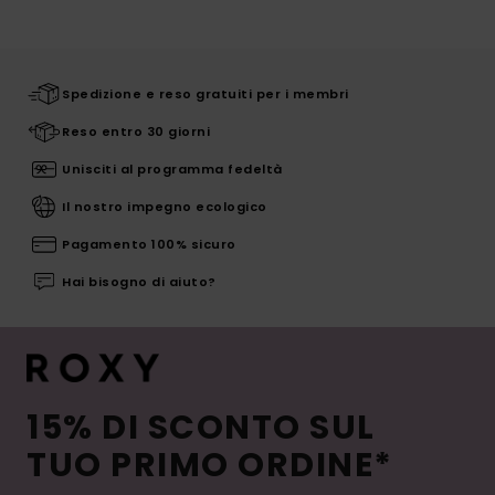
Spedizione e reso gratuiti per i membri
Reso entro 30 giorni
Unisciti al programma fedeltà
Il nostro impegno ecologico
Pagamento 100% sicuro
Hai bisogno di aiuto?
15% DI SCONTO SUL
TUO PRIMO ORDINE*