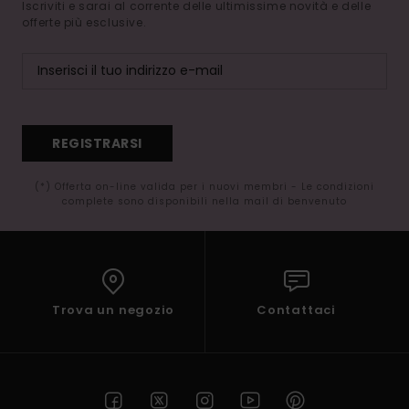
Iscriviti e sarai al corrente delle ultimissime novità e delle
offerte più esclusive.
REGISTRARSI
(*) Offerta on-line valida per i nuovi membri - Le condizioni
complete sono disponibili nella mail di benvenuto
Trova un negozio
Contattaci