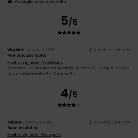
Consiglio questo prodotto
5
/5
Virginia
11. gennaio 2026
Acquisto verificato
Mi è piaciuto molto
Mostra originale - Castellano
Comfort
: 5
Rapporto qualità-prezzo
: 5
Taglia
: Troppo
/5
/5
grande
Materiale
: 5
Colore
: 5
/5
/5
4
/5
Miguel
11. gennaio 2026
Acquisto verificato
Buon prodotto
Mostra originale - Português