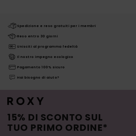
Spedizione e reso gratuiti per i membri
Reso entro 30 giorni
Unisciti al programma fedeltà
Il nostro impegno ecologico
Pagamento 100% sicuro
Hai bisogno di aiuto?
15% DI SCONTO SUL
TUO PRIMO ORDINE*