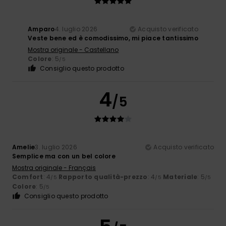
Amparo
4. luglio 2026
Acquisto verificato
Veste bene ed è comodissimo, mi piace tantissimo
Mostra originale - Castellano
Colore
: 5
/5
Consiglio questo prodotto
4
/5
Amelie
3. luglio 2026
Acquisto verificato
Semplice ma con un bel colore
Mostra originale - Français
Comfort
: 4
Rapporto qualità-prezzo
: 4
Materiale
: 5
/5
/5
/5
Colore
: 5
/5
Consiglio questo prodotto