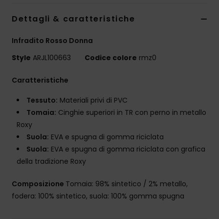
Dettagli & caratteristiche
Infradito Rosso Donna
Style
ARJL100663
Codice colore
rmz0
Caratteristiche
Tessuto:
Materiali privi di PVC
Tomaia:
Cinghie superiori in TR con perno in metallo
Roxy
Suola:
EVA e spugna di gomma riciclata
Suola:
EVA e spugna di gomma riciclata con grafica
della tradizione Roxy
Composizione
Tomaia: 98% sintetico / 2% metallo,
fodera: 100% sintetico, suola: 100% gomma spugna