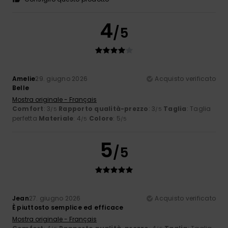
4
/5
Amelie
29. giugno 2026
Acquisto verificato
Belle
Mostra originale - Français
Comfort
: 3
Rapporto qualità-prezzo
: 3
Taglia
: Taglia
/5
/5
perfetta
Materiale
: 4
Colore
: 5
/5
/5
5
/5
Jean
27. giugno 2026
Acquisto verificato
È piuttosto semplice ed efficace
Mostra originale - Français