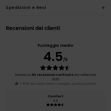
Spedizioni e Resi
Recensioni dei clienti
Punteggio medio
4.5
/5
basato su
62 recensioni verificate
dal settembre
2025
Il 65% dei nostri clienti consiglia questo prodotto
Comfort
4.5