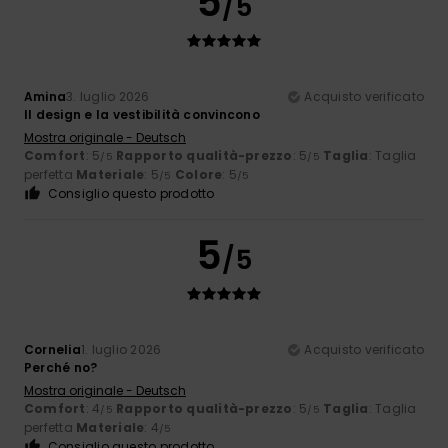
5
/5
Amina
3. luglio 2026
Acquisto verificato
Il design e la vestibilità convincono
Mostra originale - Deutsch
Comfort
: 5
Rapporto qualità-prezzo
: 5
Taglia
: Taglia
/5
/5
perfetta
Materiale
: 5
Colore
: 5
/5
/5
Consiglio questo prodotto
5
/5
Cornelia
1. luglio 2026
Acquisto verificato
Perché no?
Mostra originale - Deutsch
Comfort
: 4
Rapporto qualità-prezzo
: 5
Taglia
: Taglia
/5
/5
perfetta
Materiale
: 4
/5
Consiglio questo prodotto