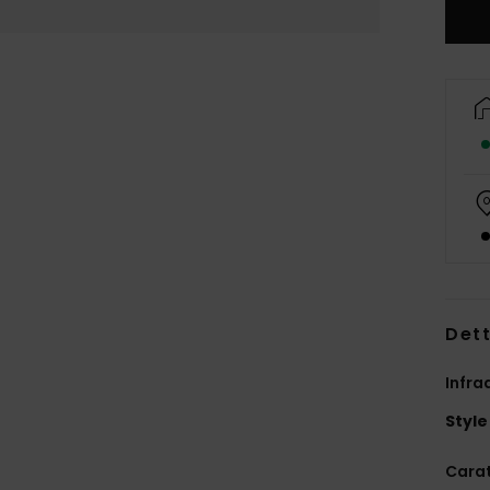
Dett
Infra
Style
Carat