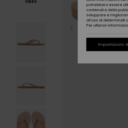
VIDEO
potrebbero essere utili
contenuti e della pubb
sviluppare e migliorare
all’uso di determinati 
Per ulteriori informazi
Impostazioni d