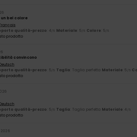
026
un bel colore
 Français
porto qualità-prezzo
: 4
Materiale
: 5
Colore
: 5
/5
/5
/5
sto prodotto
26
tibilità convincono
 Deutsch
porto qualità-prezzo
: 5
Taglia
: Taglia perfetta
Materiale
: 5
Co
/5
/5
sto prodotto
2026
 Deutsch
porto qualità-prezzo
: 5
Taglia
: Taglia perfetta
Materiale
: 4
/5
/5
sto prodotto
 2026