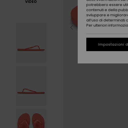
VIDEO
potrebbero essere utili
contenuti e della pubb
sviluppare e migliorare
all’uso di determinati 
Per ulteriori informazi
Impostazioni d