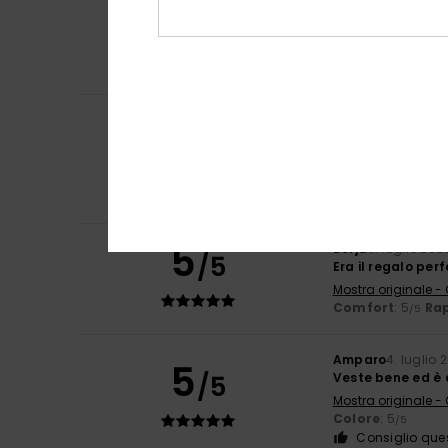
5
/5
Esattamente que
Mostra originale -
Comfort
: 5
Rap
/5
Consiglio que
Carol
7. luglio 202
5
/5
Infradito sottile
Mostra originale -
Comfort
: 5
Rap
/5
Consiglio que
5
Borja
6. luglio 202
/5
Era il regalo per
Mostra originale -
Comfort
: 5
Rap
/5
Amparo
4. luglio 
5
/5
Veste bene ed è 
Mostra originale -
Colore
: 5
/5
Consiglio que