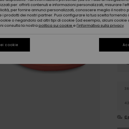
zzati per: offrirti contenuti e informazioni personalizzati, misurare l’ef
licità, per fornire annunci personalizzati, conoscere meglio il nostro 
 i prodotti dei nostri partner. Puoi configurare la tua scelta fornendo
cookie o negandolo ad altri tipi di cookie (ad esempio, alcuni cookie di
oni consulta la nostra
politica sui cookie
e
l'informativa sulla privacy
.
ei cookie
Acc
3
4
Co