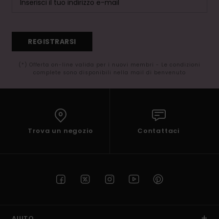
REGISTRARSI
(*) Offerta on-line valida per i nuovi membri - Le condizioni
complete sono disponibili nella mail di benvenuto
Trova un negozio
Contattaci
AIUTO