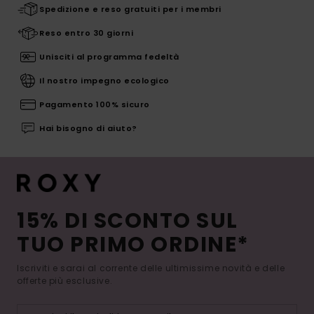
Spedizione e reso gratuiti per i membri
Reso entro 30 giorni
Unisciti al programma fedeltà
Il nostro impegno ecologico
Pagamento 100% sicuro
Hai bisogno di aiuto?
15% DI SCONTO SUL
TUO PRIMO ORDINE*
Iscriviti e sarai al corrente delle ultimissime novità e delle
offerte più esclusive.