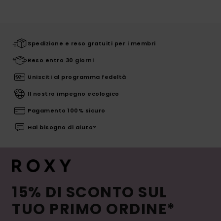
Spedizione e reso gratuiti per i membri
Reso entro 30 giorni
Unisciti al programma fedeltà
Il nostro impegno ecologico
Pagamento 100% sicuro
Hai bisogno di aiuto?
15% DI SCONTO SUL
TUO PRIMO ORDINE*