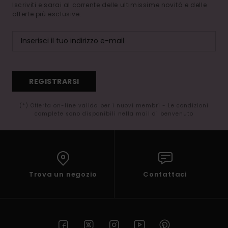
Iscriviti e sarai al corrente delle ultimissime novità e delle
offerte più esclusive.
REGISTRARSI
(*) Offerta on-line valida per i nuovi membri - Le condizioni
complete sono disponibili nella mail di benvenuto
Trova un negozio
Contattaci