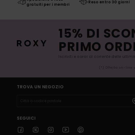
Reso entro 30 giorni
gratuiti per i membri
15% DI SCO
PRIMO ORD
Iscriviti e sarai al corrente delle ultim
(*) Offerta on-line
TROVA UN NEGOZIO
SEGUICI