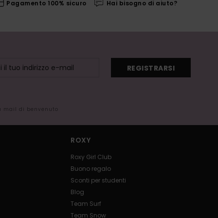
Pagamento 100% sicuro
Hai bisogno di aiuto?
REGISTRARSI
la mail di benvenuto
ROXY
Roxy Girl Club
Buono regalo
Sconti per studenti
Blog
Team Surf
Team Snow