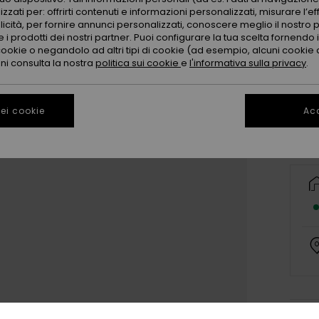
zzati per: offrirti contenuti e informazioni personalizzati, misurare l’ef
licità, per fornire annunci personalizzati, conoscere meglio il nostro 
 i prodotti dei nostri partner. Puoi configurare la tua scelta fornendo
cookie o negandolo ad altri tipi di cookie (ad esempio, alcuni cookie di
oni consulta la nostra
politica sui cookie
e
l'informativa sulla privacy
.
ei cookie
Acc