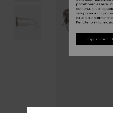
potrebbero essere utili
contenuti e della pubb
sviluppare e migliorare
all’uso di determinati 
Per ulteriori informazi
Impostazioni d