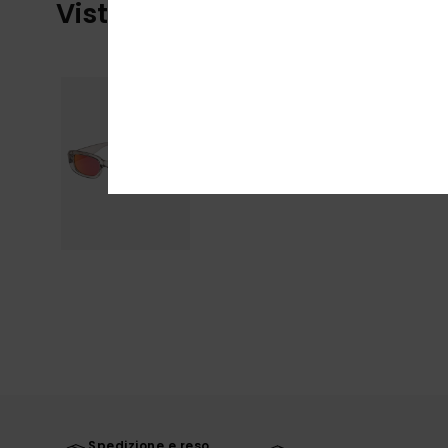
Visti di recente
Spedizione e reso