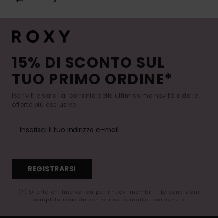
15% DI SCONTO SUL
TUO PRIMO ORDINE*
Iscriviti e sarai al corrente delle ultimissime novità e delle
offerte più esclusive.
REGISTRARSI
(*) Offerta on-line valida per i nuovi membri - Le condizioni
complete sono disponibili nella mail di benvenuto