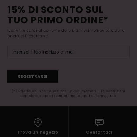
15% DI SCONTO SUL
TUO PRIMO ORDINE*
Iscriviti e sarai al corrente delle ultimissime novità e delle
offerte più esclusive.
REGISTRARSI
(*) Offerta on-line valida per i nuovi membri - Le condizioni
complete sono disponibili nella mail di benvenuto
Trova un negozio
Contattaci