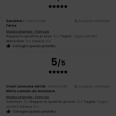
Sandrine
12. marzo 2026
Acquisto verificato
Felice
Mostra originale - Français
Rapporto qualità-prezzo
: 5
Taglia
: Taglia perfetta
/5
Materiale
: 5
Colore
: 5
/5
/5
Consiglio questo prodotto
5
/5
Client anonyme vérifié
1. marzo 2026
Acquisto verificato
Molto comodo da indossare.
Mostra originale - Français
Comfort
: 5
Rapporto qualità-prezzo
: 5
Taglia
: Taglia
/5
/5
perfetta
Colore
: 5
/5
Consiglio questo prodotto