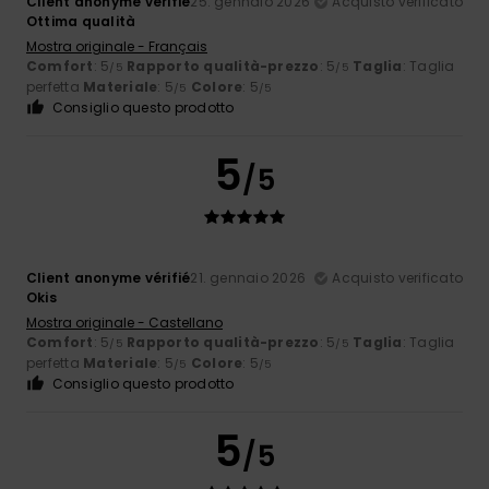
Client anonyme vérifié
25. gennaio 2026
Acquisto verificato
Ottima qualità
Mostra originale - Français
Comfort
: 5
Rapporto qualità-prezzo
: 5
Taglia
: Taglia
/5
/5
perfetta
Materiale
: 5
Colore
: 5
/5
/5
Consiglio questo prodotto
5
/5
Client anonyme vérifié
21. gennaio 2026
Acquisto verificato
Okis
Mostra originale - Castellano
Comfort
: 5
Rapporto qualità-prezzo
: 5
Taglia
: Taglia
/5
/5
perfetta
Materiale
: 5
Colore
: 5
/5
/5
Consiglio questo prodotto
5
/5