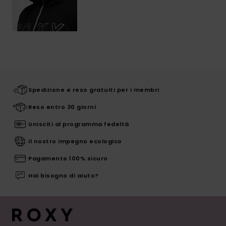
Spedizione e reso gratuiti per i membri
Reso entro 30 giorni
Unisciti al programma fedeltà
Il nostro impegno ecologico
Pagamento 100% sicuro
Hai bisogno di aiuto?