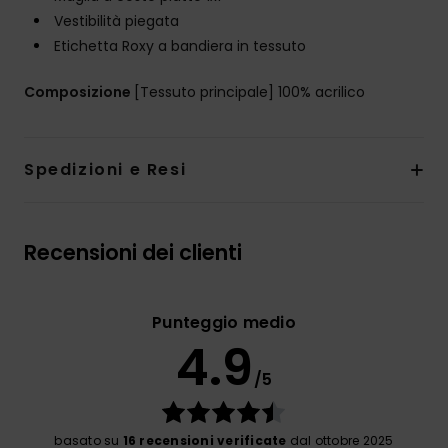
Vestibilità piegata
Etichetta Roxy a bandiera in tessuto
Composizione
[Tessuto principale] 100% acrilico
Spedizioni e Resi
Recensioni dei clienti
Punteggio medio
4.9
/5
basato su
16 recensioni verificate
dal ottobre 2025