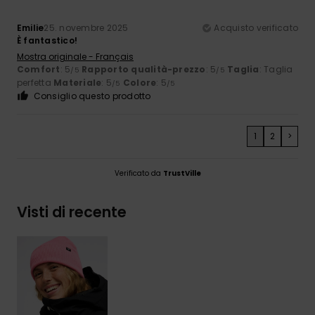
Emilie
25. novembre 2025
Acquisto verificato
È fantastico!
Mostra originale - Français
Comfort
: 5
Rapporto qualità-prezzo
: 5
Taglia
: Taglia
/5
/5
perfetta
Materiale
: 5
Colore
: 5
/5
/5
Consiglio questo prodotto
1
2
>
Verificato da
TrustVille
Visti di recente