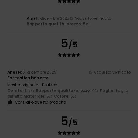
Amy
11. dicembre 2025
Acquisto verificato
Rapporto qualità-prezzo
: 5
/5
5
/5
Andrea
6. dicembre 2025
Acquisto verificato
Fantastico berretto
Mostra originale - Deutsch
Comfort
: 5
Rapporto qualità-prezzo
: 4
Taglia
: Taglia
/5
/5
perfetta
Materiale
: 5
Colore
: 5
/5
/5
Consiglio questo prodotto
5
/5